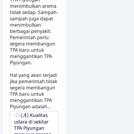
menimbulkan aroma
tidak sedap. Sampah-
sampah juga dapat
menimbulkan
berbagai penyakit.
Pemerintah perlu
segera membangun
TPA baru untuk
menggantikan TPA
Piyungan.
Hal yang akan terjadi
jika pemerintah tidak
segera membangun
TPA baru untuk
menggantikan TPA
Piyungan adalah...
(
A
)
(
)
Kualitas
A
udara di sekitar
TPA Piyungan