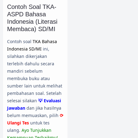
Contoh Soal TKA-
ASPD Bahasa
Indonesia (Literasi
Membaca) SD/MI
Contoh soal
TKA Bahasa
Indonesia SD/MI
ini,
silahkan dikerjakan
terlebih dahulu secara
mandiri sebelum
membuka buku atau
sumber lain untuk melihat
pembahasan soal. Setelah
selesai silakan
💡 Evaluasi
Jawaban
dan jika hasilnya
belum memuaskan, pilih
⟳
Ulangi Tes
untuk tes
ulang.
Ayo Tunjukkan
Kemampuan Terbaikmu!