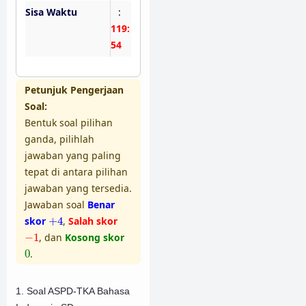
Sisa Waktu
:
119:
53
Petunjuk Pengerjaan
Soal:
Bentuk soal pilihan
ganda, pilihlah
jawaban yang paling
tepat di antara pilihan
jawaban yang tersedia.
Jawaban soal
Benar
+
4
skor
+
4
,
Salah skor
−
1
−
1
, dan
Kosong skor
0
0
.
1. Soal ASPD-TKA Bahasa