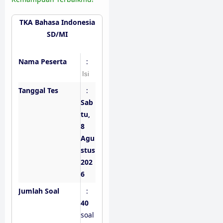
TKA Bahasa Indonesia
SD/MI
Nama Peserta
:
Tanggal Tes
:
Sab
tu,
8
Agu
stus
202
6
Jumlah Soal
:
40
soal