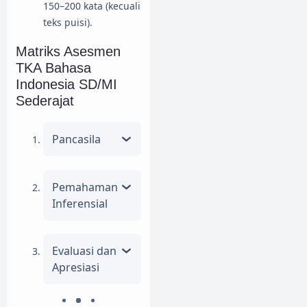
150–200 kata (kecuali
teks puisi).
Matriks Asesmen
TKA Bahasa
Indonesia SD/MI
Sederajat
Pancasila
Pemahaman
Inferensial
Evaluasi dan
Apresiasi