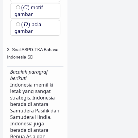
(
C
)
(
)
motif
C
gambar
(
D
)
(
)
pola
D
gambar
3. Soal ASPD-TKA Bahasa
Indonesia SD
Bacalah paragraf
berikut!
Indonesia memiliki
letak yang sangat
strategis. Indonesia
berada di antara
Samudera Pasifik dan
Samudera Hindia.
Indonesia juga
berada di antara
Benua Asia dan