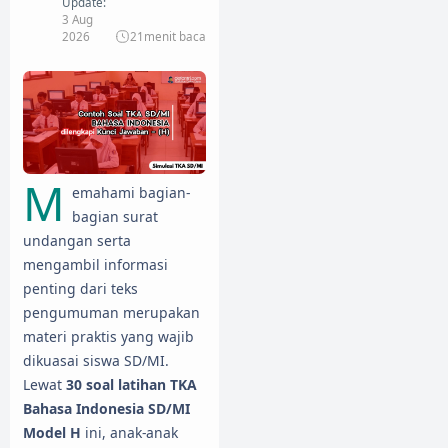
Update:
3 Aug
2026
21
menit baca
M
emahami bagian-
bagian surat
undangan serta
mengambil informasi
penting dari teks
pengumuman merupakan
materi praktis yang wajib
dikuasai siswa SD/MI.
Lewat
30 soal latihan TKA
Bahasa Indonesia SD/MI
Model H
ini, anak-anak