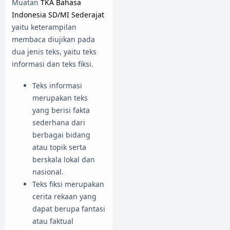
Muatan
TKA Bahasa
Indonesia SD/MI Sederajat
yaitu keterampilan
membaca diujikan pada
dua jenis teks, yaitu teks
informasi dan teks fiksi.
Teks informasi
merupakan teks
yang berisi fakta
sederhana dari
berbagai bidang
atau topik serta
berskala lokal dan
nasional.
Teks fiksi merupakan
cerita rekaan yang
dapat berupa fantasi
atau faktual