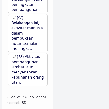
peningkatan
pembangunan.
(
C
)
(
)
C
Belakangan ini,
aktivitas manusia
dalam
pembukaan
hutan semakin
meningkat.
(
D
)
(
)
Aktivitas
D
pembangunan
lambat laun
menyebabkan
kepunahan orang
utan.
6. Soal ASPD-TKA Bahasa
Indonesia SD