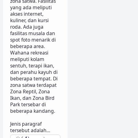
zona satwa. Fasilitas
yang ada meliputi
akses internet,
kuliner, dan kursi
roda. Ada juga
fasilitas musala dan
spot foto menarik di
beberapa area.
Wahana rekreasi
meliputi kolam
sentuh, terapi ikan,
dan perahu kayuh di
beberapa tempat. Di
zona satwa terdapat
Zona Reptil, Zona
Ikan, dan Zona Bird
Park tersebar di
beberapa kandang.
Jenis paragraf
tersebut adalah...
(
A
)