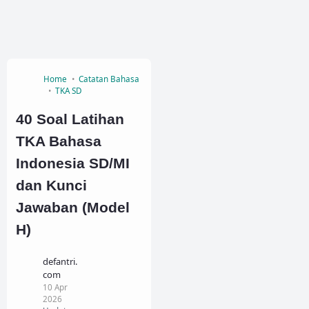
Home
Catatan Bahasa
TKA SD
40 Soal Latihan
TKA Bahasa
Indonesia SD/MI
dan Kunci
Jawaban (Model
H)
defantri.
com
10 Apr
2026