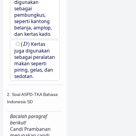
digunakan
sebagai
pembungkus,
seperti kantong
belanja, amplop,
dan kertas kado.
(
D
)
(
)
Kertas
D
juga digunakan
sebagai peralatan
makan seperti
piring, gelas, dan
sedotan.
2. Soal ASPD-TKA Bahasa
Indonesia SD
Bacalah paragraf
berikut!
Candi Prambanan
merupakan candi