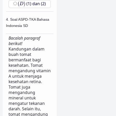
(
D
)
(
)
(1) dan (2)
D
4. Soal ASPD-TKA Bahasa
Indonesia SD
Bacalah paragraf
berikut!
Kandungan dalam
buah tomat
bermanfaat bagi
kesehatan. Tomat
mengandung vitamin
A untuk menjaga
kesehatan retina.
Tomat juga
mengandung
mineral untuk
mengatur tekanan
darah. Selain itu,
tomat mengandung