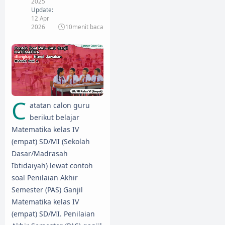
2025
Update:
12 Apr
2026
10
menit baca
C
atatan calon guru
berikut belajar
Matematika kelas IV
(empat) SD/MI (Sekolah
Dasar/Madrasah
Ibtidaiyah) lewat contoh
soal Penilaian Akhir
Semester (PAS) Ganjil
Matematika kelas IV
(empat) SD/MI. Penilaian