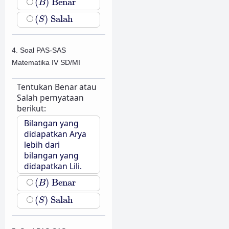
(
)
Benar
B
(
S
)
Salah
(
)
Salah
S
4. Soal PAS-SAS
Matematika IV SD/MI
Tentukan Benar atau
Salah pernyataan
berikut:
Bilangan yang
didapatkan Arya
lebih dari
bilangan yang
didapatkan Lili.
(
B
)
Benar
(
)
Benar
B
(
S
)
Salah
(
)
Salah
S