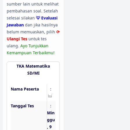
sumber lain untuk melihat
pembahasan soal. Setelah
selesai silakan
💡 Evaluasi
Jawaban
dan jika hasilnya
belum memuaskan, pilih
⟳
Ulangi Tes
untuk tes
ulang.
Ayo Tunjukkan
Kemampuan Terbaikmu!
TKA Matematika
SD/MI
Nama Peserta
:
Tanggal Tes
:
Min
ggu
, 9