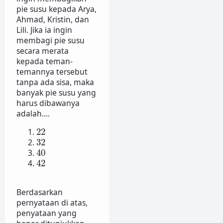
pie susu kepada Arya,
Ahmad, Kristin, dan
Lili. Jika ia ingin
membagi pie susu
secara merata
kepada teman-
temannya tersebut
tanpa ada sisa, maka
banyak pie susu yang
harus dibawanya
adalah....
22
22
32
32
40
40
42
42
Berdasarkan
pernyataan di atas,
penyataan yang