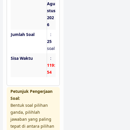
Agu
stus
202
6
Jumlah Soal
:
25
soal
Sisa Waktu
:
119:
53
Petunjuk Pengerjaan
Soal:
Bentuk soal pilihan
ganda, pilihlah
jawaban yang paling
tepat di antara pilihan