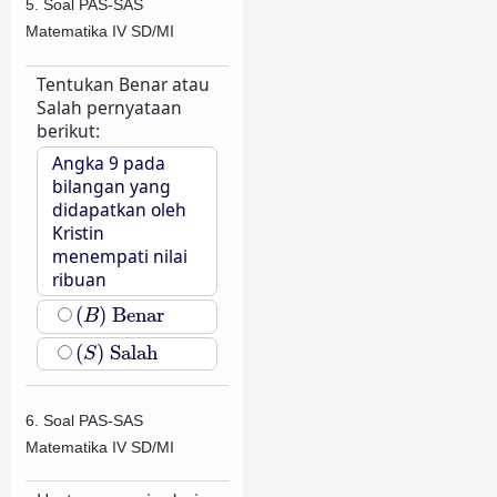
5. Soal PAS-SAS
Matematika IV SD/MI
Tentukan Benar atau
Salah pernyataan
berikut:
Angka 9 pada
bilangan yang
didapatkan oleh
Kristin
menempati nilai
ribuan
(
B
)
Benar
(
)
Benar
B
(
S
)
Salah
(
)
Salah
S
6. Soal PAS-SAS
Matematika IV SD/MI