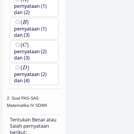
pernyataan (1)
dan (2)
(
B
)
(
)
B
pernyataan (1)
dan (3)
(
C
)
(
)
C
pernyataan (2)
dan (3)
(
D
)
(
)
D
pernyataan (2)
dan (4)
2. Soal PAS-SAS
Matematika IV SD/MI
Tentukan Benar atau
Salah pernyataan
berikut: