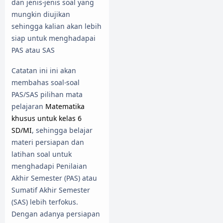
dan jenis-jenis soal yang
mungkin diujikan
sehingga kalian akan lebih
siap untuk menghadapai
PAS atau SAS
Catatan ini ini akan
membahas soal-soal
PAS/SAS pilihan mata
pelajaran
Matematika
khusus untuk kelas 6
SD/MI
, sehingga belajar
materi persiapan dan
latihan soal untuk
menghadapi Penilaian
Akhir Semester (PAS) atau
Sumatif Akhir Semester
(SAS) lebih terfokus.
Dengan adanya persiapan