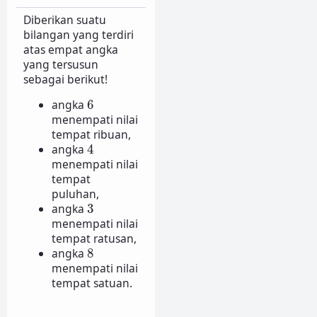
Diberikan suatu
bilangan yang terdiri
atas empat angka
yang tersusun
sebagai berikut!
6
angka
6
menempati nilai
tempat ribuan,
4
angka
4
menempati nilai
tempat
puluhan,
3
angka
3
menempati nilai
tempat ratusan,
8
angka
8
menempati nilai
tempat satuan.