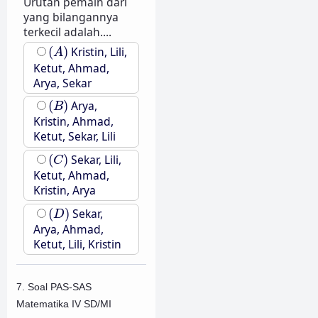
Urutan pemain dari
yang bilangannya
terkecil adalah....
(
A
)
(
)
Kristin, Lili,
A
Ketut, Ahmad,
Arya, Sekar
(
B
)
(
)
Arya,
B
Kristin, Ahmad,
Ketut, Sekar, Lili
(
C
)
(
)
Sekar, Lili,
C
Ketut, Ahmad,
Kristin, Arya
(
D
)
(
)
Sekar,
D
Arya, Ahmad,
Ketut, Lili, Kristin
7. Soal PAS-SAS
Matematika IV SD/MI