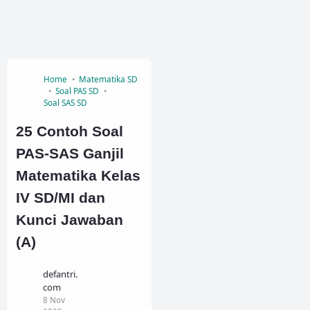
Home
Matematika SD
Soal PAS SD
Soal SAS SD
25 Contoh Soal
PAS-SAS Ganjil
Matematika Kelas
IV SD/MI dan
Kunci Jawaban
(A)
defantri.
com
8 Nov