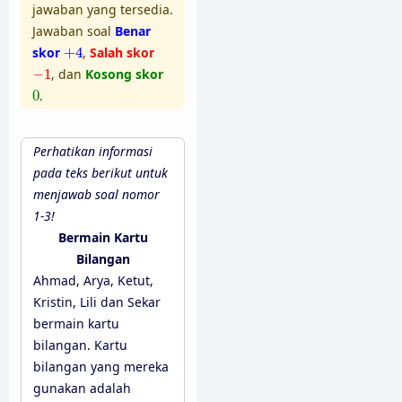
jawaban yang tersedia.
Jawaban soal
Benar
+
4
skor
+
4
,
Salah skor
−
1
−
1
, dan
Kosong skor
0
0
.
Perhatikan informasi
pada teks berikut untuk
menjawab soal nomor
1-3!
Bermain Kartu
Bilangan
Ahmad, Arya, Ketut,
Kristin, Lili dan Sekar
bermain kartu
bilangan. Kartu
bilangan yang mereka
gunakan adalah