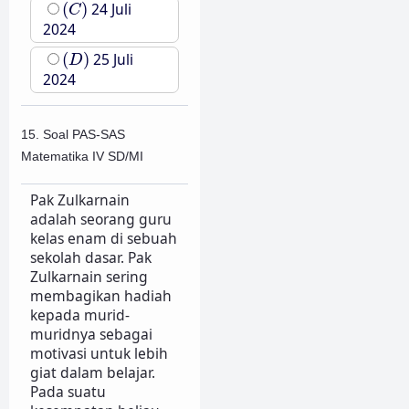
(
C
)
(
)
24 Juli
C
2024
(
D
)
(
)
25 Juli
D
2024
15. Soal PAS-SAS
Matematika IV SD/MI
Pak Zulkarnain
adalah seorang guru
kelas enam di sebuah
sekolah dasar. Pak
Zulkarnain sering
membagikan hadiah
kepada murid-
muridnya sebagai
motivasi untuk lebih
giat dalam belajar.
Pada suatu