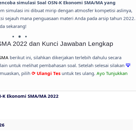
ncoba simulasi Soal OSN-K Ekonomi SMA/MA yang
em simulasi ini dibuat mirip dengan atmosfer kompetisi aslinya,
si sejauh mana penguasaan materi Anda pada arsip tahun 2022.
da sekarang!
SMA 2022 dan Kunci Jawaban Lengkap
 SMA
berikut ini, silahkan dikerjakan terlebih dahulu secara
in untuk melihat pembahasan soal. Setelah selesai silakan
💡
muaskan, pilih
⟳ Ulangi Tes
untuk tes ulang.
Ayo Tunjukkan
N-K Ekonomi SMA/MA 2022
26