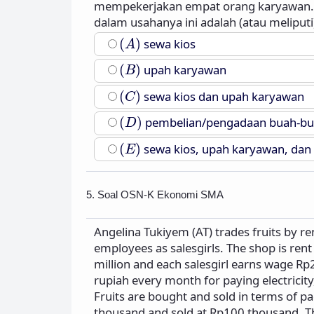
mempekerjakan empat orang karyawan. Bi
dalam usahanya ini adalah (atau meliputi)
(
A
)
(
)
sewa kios
A
(
B
)
(
)
upah karyawan
B
(
C
)
(
)
sewa kios dan upah karyawan
C
(
D
)
(
)
pembelian/pengadaan buah-b
D
(
E
)
(
)
sewa kios, upah karyawan, da
E
5. Soal OSN-K Ekonomi SMA
Angelina Tukiyem (AT) trades fruits by re
employees as salesgirls. The shop is rent 
million and each salesgirl earns wage Rp2
rupiah every month for paying electricity
Fruits are bought and sold in terms of pa
thousand and sold at Rp100 thousand. The