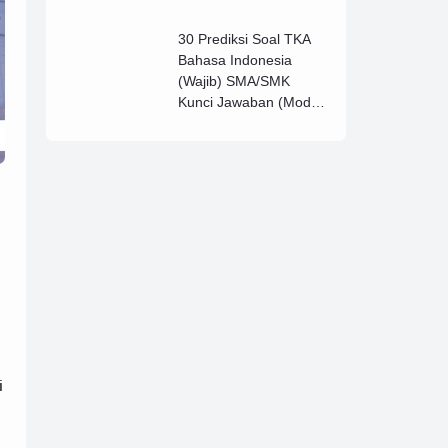
Lengkap (B)
30 Prediksi Soal TKA
Bahasa Indonesia
(Wajib) SMA/SMK
Kunci Jawaban (Model
D)
i