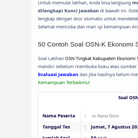
Untuk memulai latihan, Anda bisa langsung
me
dilengkapi Kunci Jawaban
di bawah ini. Sist
lengkap dengan skor otomatis untuk mendetek
Selamat mencoba dan mari uji kemampuan An
50 Contoh Soal OSN-K Ekonomi 
Soal Latihan
OSN Tingkat Kabupaten Ekonomi
mandiri sebelum membuka buku atau sumber la
Evaluasi Jawaban
dan jika hasilnya belum me
Kemampuan Terbaikmu!
Soal OS
Nama Peserta
:
Tanggal Tes
:
Jumat, 7 Agustus 20
Jumlah Soal
:
50
soal