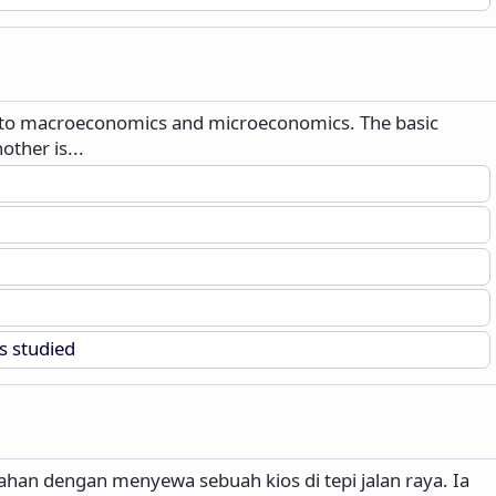
into macroeconomics and microeconomics. The basic
other is...
s studied
ahan dengan menyewa sebuah kios di tepi jalan raya. Ia