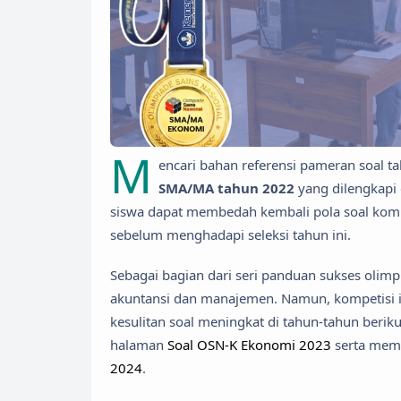
M
encari bahan referensi pameran soal t
SMA/MA tahun 2022
yang dilengkapi
siswa dapat membedah kembali pola soal kom
sebelum menghadapi seleksi tahun ini.
Sebagai bagian dari seri panduan sukses olimp
akuntansi dan manajemen. Namun, kompetisi in
kesulitan soal meningkat di tahun-tahun berik
halaman
Soal OSN-K Ekonomi 2023
serta mem
2024
.