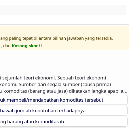
ang paling tepat di antara pilihan jawaban yang tersedia.
1
0
1
, dan
Kosong skor
0
.
sejumlah teori ekonomi. Sebuah teori ekonomi
konomi. Sumber dari segala sumber (causa prima)
 komoditas (barang atau jasa) dikatakan langka apabila...
ntuk membeli/mendapatkan komoditas tersebut
i bawah jumlah kebutuhan terhadapnya
g barang atau komoditas itu