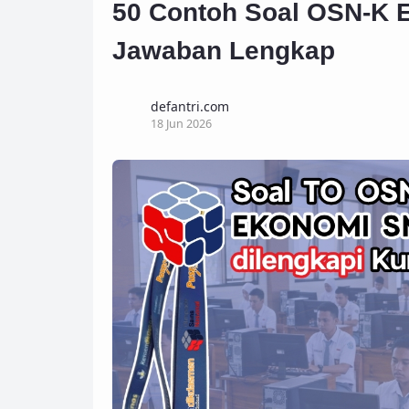
50 Contoh Soal OSN-K 
Jawaban Lengkap
defantri.com
18 Jun 2026