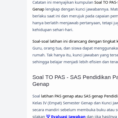
Catatan ini menyajikan kumpulan
Soal TO PAS-
Genap
lengkap dengan kunci jawabannya. Mater
berlaku saat ini dan merujuk pada capaian pem
hanya berlatih menjawab pertanyaan, tetapi ju
kehidupan sehari-hari.
Soal-soal latihan ini dirancang dengan tingka
Guru, orang tua, dan siswa dapat menggunakan 
rumah. Tak hanya itu, kunci jawaban yang te
sehingga belajar menjadi lebih efisien dan tera
Soal TO PAS - SAS Pendidikan Pa
Genap
Soal
latihan PAS genap atau SAS genap Pendidi
Kelas IV (Empat) Semester Genap dan Kunci Jaw
secara mandiri sebelum membuka buku atau sum
silakan
💡 Evaluasi Jawaban
dan jika hasilny