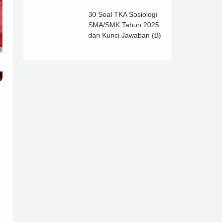
Lengkap (B)
30 Soal TKA Sosiologi
SMA/SMK Tahun 2025
dan Kunci Jawaban (B)