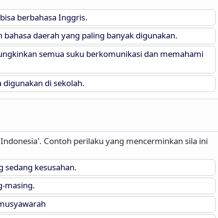
isa berbahasa Inggris.
h bahasa daerah yang paling banyak digunakan.
ungkinkan semua suku berkomunikasi dan memahami
 digunakan di sekolah.
n Indonesia'. Contoh perilaku yang mencerminkan sila ini
g sedang kesusahan.
g-masing.
 musyawarah