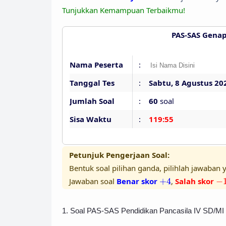
Tunjukkan Kemampuan Terbaikmu!
PAS-SAS Genap
Nama Peserta
:
Tanggal Tes
:
Sabtu, 8 Agustus 20
Jumlah Soal
:
60
soal
Sisa Waktu
:
119:54
Petunjuk Pengerjaan Soal:
Bentuk soal pilihan ganda, pilihlah jawaban y
+
4
−
Jawaban soal
Benar skor
+
4
,
Salah skor
−
1. Soal PAS-SAS Pendidikan Pancasila IV SD/MI