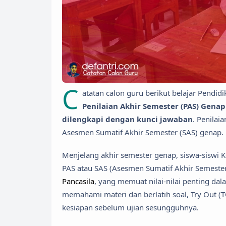
C
atatan calon guru berikut belajar Pendid
Penilaian Akhir Semester (PAS) Genap
dilengkapi dengan kunci jawaban
. Penilai
Asesmen Sumatif Akhir Semester (SAS) genap.
Menjelang akhir semester genap, siswa-siswi 
PAS atau SAS (Asesmen Sumatif Akhir Semester)
Pancasila
, yang memuat nilai-nilai penting d
memahami materi dan berlatih soal, Try Out (
kesiapan sebelum ujian sesungguhnya.