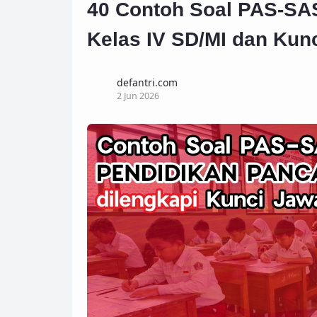
40 Contoh Soal PAS-SA
Kelas IV SD/MI dan Kun
defantri.com
2 Jun 2026