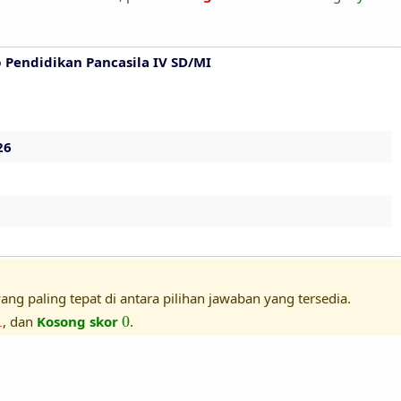
 Pendidikan Pancasila IV SD/MI
26
ang paling tepat di antara pilihan jawaban yang tersedia.
1
0
1
, dan
Kosong skor
0
.