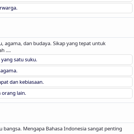
rwarga.
, agama, dan budaya. Sikap yang tepat untuk
ah ….
yang satu suku.
 agama.
at dan kebiasaan.
rang lain.
tu bangsa. Mengapa Bahasa Indonesia sangat penting