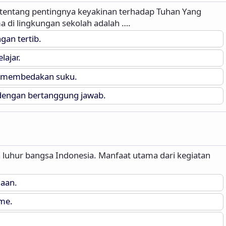
a tentang pentingnya keyakinan terhadap Tuhan Yang
a di lingkungan sekolah adalah ….
an tertib.
ajar.
 membedakan suku.
engan bertanggung jawab.
 luhur bangsa Indonesia. Manfaat utama dari kegiatan
aan.
me.