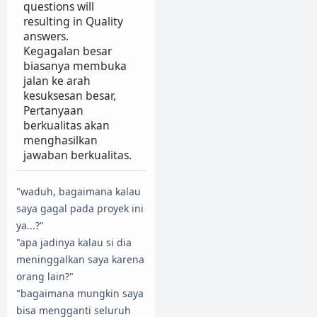
questions will
resulting in Quality
answers.
Kegagalan besar
biasanya membuka
jalan ke arah
kesuksesan besar,
Pertanyaan
berkualitas akan
menghasilkan
jawaban berkualitas.
"waduh, bagaimana kalau
saya gagal pada proyek ini
ya...?"
"apa jadinya kalau si dia
meninggalkan saya karena
orang lain?"
"bagaimana mungkin saya
bisa mengganti seluruh