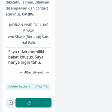
diketahui admin, silahkan
disampaikan dan contact
admin 🙏
CMIIW
.
JADIKAN HARI INI LUAR
BIASA!
Ayo Share (Berbagi) Satu
Hal Baik.
Saya tidak memiliki
bakat khusus. Saya
hanya ingin tahu.
Albert Einstein
Artikel Inspiratif
Tips-Trik
Share