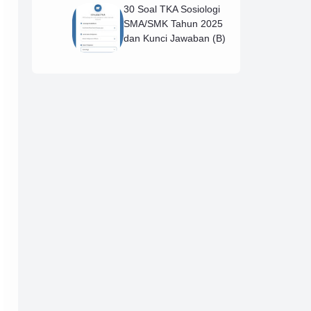
30 Soal TKA Sosiologi
SMA/SMK Tahun 2025
dan Kunci Jawaban (B)