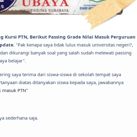
g Kursi PTN, Berikut Passing Grade Nilai Masuk Perguruan
update
. "Pak kenapa saya tidak lulus masuk universitas negeri?,
 dan dikurangi banyak soal yang salah sudah melewati passing
ya belajar".
ering saya terima dari siswa-siswa di sekolah tempat saya
pertanyaan diatas ditanyakan siswa kepada saya, jawabannya
uk masuk PTN"
ya sederhana saja.