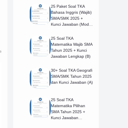
25 Paket Soal TKA
Bahasa Inggris (Wajib)
SMA/SMK 2025 +
Kunci Jawaban (Model
B)
25 Soal TKA
Matematika Wajib SMA
Tahun 2025 + Kunci
a
Jawaban Lengkap (B)
30+ Soal TKA Geografi
SMA/SMK Tahun 2025
dan Kunci Jawaban (A)
25 Soal TKA
Matematika Pilihan
SMA Tahun 2025 +
Kunci Jawaban
Lengkap (B)