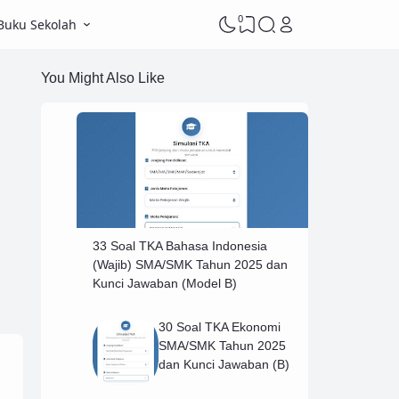
0
Buku Sekolah
You Might Also Like
33 Soal TKA Bahasa Indonesia
(Wajib) SMA/SMK Tahun 2025 dan
Kunci Jawaban (Model B)
30 Soal TKA Ekonomi
SMA/SMK Tahun 2025
dan Kunci Jawaban (B)