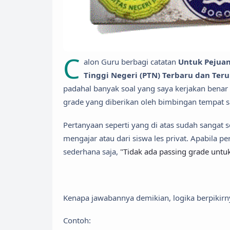
C
alon Guru berbagi catatan
Untuk Pejuan
Tinggi Negeri (PTN) Terbaru dan Ter
padahal banyak soal yang saya kerjakan benar
grade yang diberikan oleh bimbingan tempat sa
Pertanyaan seperti yang di atas sudah sangat s
mengajar atau dari siswa les privat. Apabila 
sederhana saja,
"Tidak ada passing grade unt
Kenapa jawabannya demikian, logika berpikirn
Contoh: