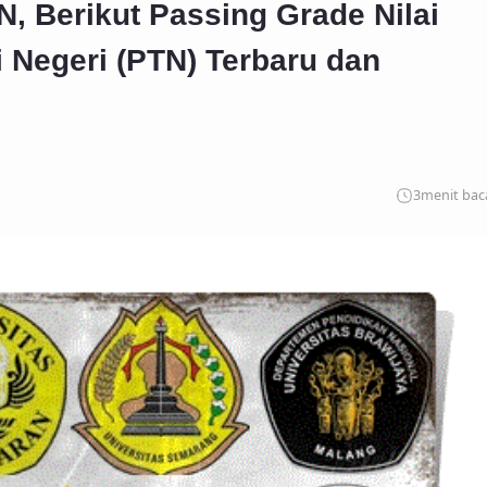
, Berikut Passing Grade Nilai
 Negeri (PTN) Terbaru dan
3
menit bac