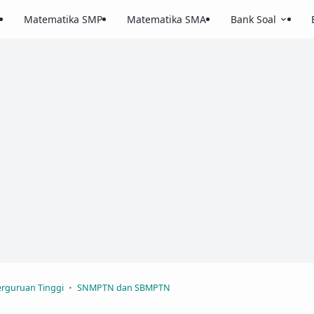
Matematika SMP
Matematika SMA
Bank Soal
rguruan Tinggi
SNMPTN dan SBMPTN