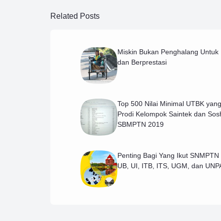
Related Posts
Miskin Bukan Penghalang Untuk 
dan Berprestasi
Top 500 Nilai Minimal UTBK yang
Prodi Kelompok Saintek dan So
SBMPTN 2019
Penting Bagi Yang Ikut SNMPTN 
UB, UI, ITB, ITS, UGM, dan UN