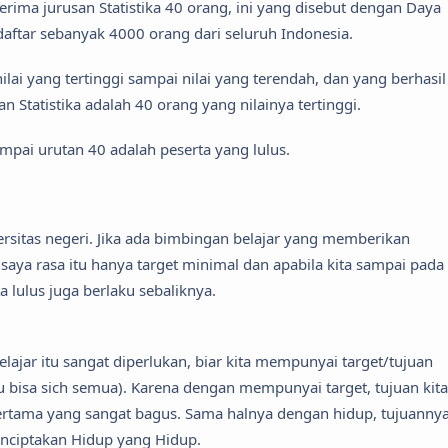
rima jurusan Statistika 40 orang, ini yang disebut dengan Daya
ftar sebanyak 4000 orang dari seluruh Indonesia.
ilai yang tertinggi sampai nilai yang terendah, dan yang berhasil
n Statistika adalah 40 orang yang nilainya tertinggi.
ampai urutan 40 adalah peserta yang lulus.
ersitas negeri. Jika ada bimbingan belajar yang memberikan
saya rasa itu hanya target minimal dan apabila kita sampai pada
a lulus juga berlaku sebaliknya.
lajar itu sangat diperlukan, biar kita mempunyai target/tujuan
u bisa sich semua). Karena dengan mempunyai target, tujuan kita
pertama yang sangat bagus. Sama halnya dengan hidup, tujuanny
nciptakan Hidup yang Hidup.