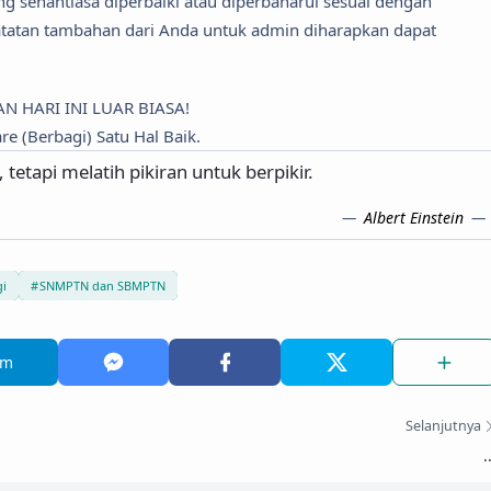
ng senantiasa diperbaiki atau diperbaharui sesuai dengan
tatan tambahan dari Anda untuk admin diharapkan dapat
AN HARI INI LUAR BIASA!
re (Berbagi) Satu Hal Baik.
tetapi melatih pikiran untuk berpikir.
Albert Einstein
gi
SNMPTN dan SBMPTN
am
Selanjutnya
.