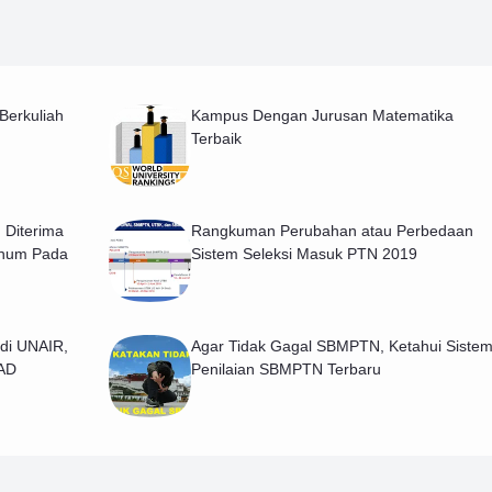
Berkuliah
Kampus Dengan Jurusan Matematika
Terbaik
 Diterima
Rangkuman Perubahan atau Perbedaan
shum Pada
Sistem Seleksi Masuk PTN 2019
di UNAIR,
Agar Tidak Gagal SBMPTN, Ketahui Siste
PAD
Penilaian SBMPTN Terbaru