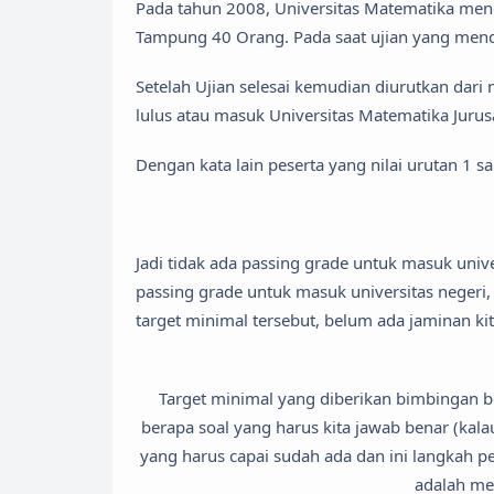
Pada tahun 2008, Universitas Matematika mene
Tampung 40 Orang. Pada saat ujian yang menda
Setelah Ujian selesai kemudian diurutkan dari n
lulus atau masuk Universitas Matematika Jurusa
Dengan kata lain peserta yang nilai urutan 1 s
Jadi tidak ada passing grade untuk masuk univ
passing grade untuk masuk universitas negeri, 
target minimal tersebut, belum ada jaminan kit
Target minimal yang diberikan bimbingan be
berapa soal yang harus kita jawab benar (kala
yang harus capai sudah ada dan ini langkah 
adalah me