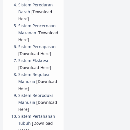
Sistem Peredaran
Darah
[Download
Here]
Sistem Pencernaan
Makanan
[Download
Here]
Sistem Pernapasan
[Download Here]
Sistem Ekskresi
[Download Here]
Sistem Regulasi
Manusia
[Download
Here]
Sistem Reproduksi
Manusia
[Download
Here]
Sistem Pertahanan
Tubuh
[Download