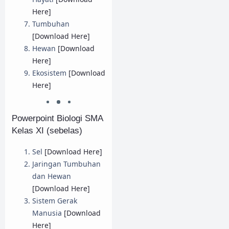
Here]
Tumbuhan
[Download Here]
Hewan
[Download
Here]
Ekosistem
[Download
Here]
Powerpoint Biologi SMA
Kelas XI (sebelas)
Sel
[Download Here]
Jaringan Tumbuhan
dan Hewan
[Download Here]
Sistem Gerak
Manusia
[Download
Here]