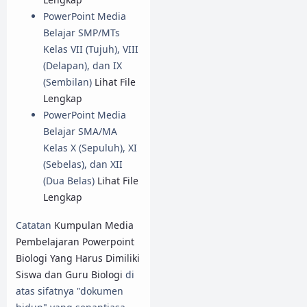
PowerPoint Media
Belajar SMP/MTs
Kelas VII (Tujuh), VIII
(Delapan), dan IX
(Sembilan)
Lihat File
Lengkap
PowerPoint Media
Belajar SMA/MA
Kelas X (Sepuluh), XI
(Sebelas), dan XII
(Dua Belas)
Lihat File
Lengkap
Catatan
Kumpulan Media
Pembelajaran Powerpoint
Biologi Yang Harus Dimiliki
Siswa dan Guru Biologi
di
atas sifatnya "dokumen