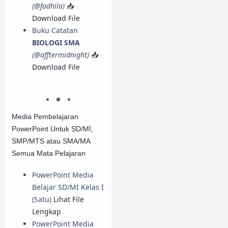
(@fadhila)
📥
Download File
Buku Catatan
BIOLOGI SMA
(@afftermidnight)
📥
Download File
Media Pembelajaran
PowerPoint Untuk SD/MI,
SMP/MTS atau SMA/MA
Semua Mata Pelajaran
PowerPoint Media
Belajar SD/MI Kelas I
(Satu)
Lihat File
Lengkap
PowerPoint Media