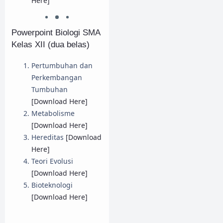
Here]
Powerpoint Biologi SMA
Kelas XII (dua belas)
Pertumbuhan dan
Perkembangan
Tumbuhan
[Download Here]
Metabolisme
[Download Here]
Hereditas
[Download
Here]
Teori Evolusi
[Download Here]
Bioteknologi
[Download Here]