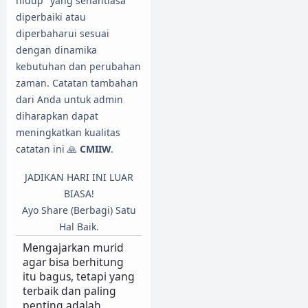
hidup" yang senantiasa
diperbaiki atau
diperbaharui sesuai
dengan dinamika
kebutuhan dan perubahan
zaman. Catatan tambahan
dari Anda untuk admin
diharapkan dapat
meningkatkan kualitas
catatan ini 🙏
CMIIW
.
JADIKAN HARI INI LUAR
BIASA!
Ayo Share (Berbagi) Satu
Hal Baik.
Mengajarkan murid
agar bisa berhitung
itu bagus, tetapi yang
terbaik dan paling
penting adalah