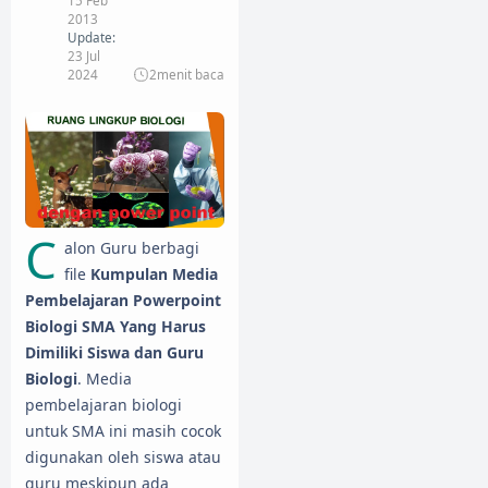
2013
Update:
23 Jul
2024
2
menit baca
C
alon Guru berbagi
file
Kumpulan Media
Pembelajaran Powerpoint
Biologi SMA Yang Harus
Dimiliki Siswa dan Guru
Biologi
. Media
pembelajaran biologi
untuk SMA ini masih cocok
digunakan oleh siswa atau
guru meskipun ada