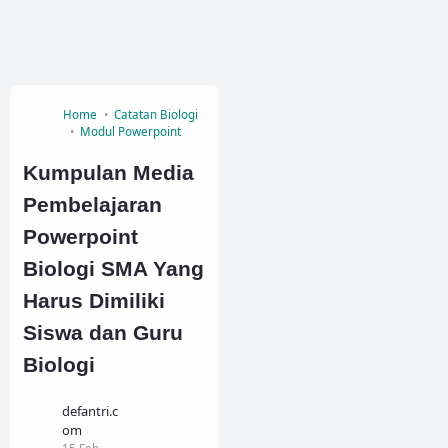
Home
Catatan Biologi
Modul Powerpoint
Kumpulan Media
Pembelajaran
Powerpoint
Biologi SMA Yang
Harus Dimiliki
Siswa dan Guru
Biologi
defantri.c
om
15 Feb