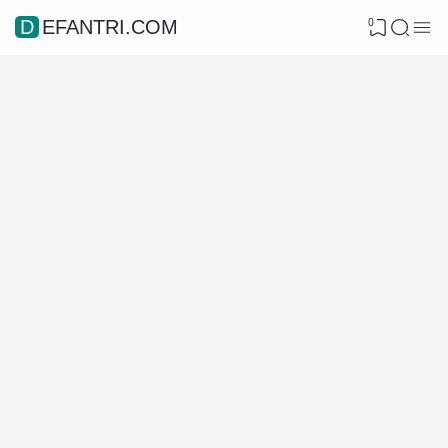
0
DEFANTRI.COM