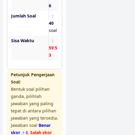
6
Jumlah Soal
:
40
soal
Sisa Waktu
:
59:5
2
Petunjuk Pengerjaan
Soal:
Bentuk soal pilihan
ganda, pilihlah
jawaban yang paling
tepat di antara pilihan
jawaban yang tersedia.
Jawaban soal
Benar
+
4
skor
+
4
,
Salah skor