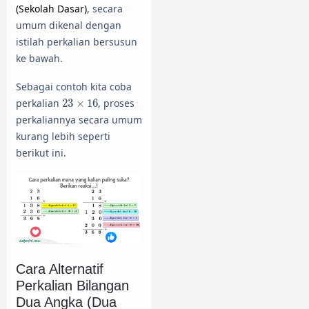
(Sekolah Dasar)
, secara
umum dikenal dengan
istilah perkalian bersusun
ke bawah.
Sebagai contoh kita coba
23
×
16
perkalian
23
×
16
, proses
perkaliannya secara umum
kurang lebih seperti
berikut ini.
Cara Alternatif
Perkalian Bilangan
Dua Angka (Dua