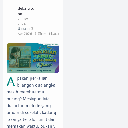
defantri.c
om
25 Oct
2024
Update:
3
Apr 2026
5
menit baca
A
pakah perkalian
bilangan dua angka
masih membuatmu
pusing? Meskipun kita
diajarkan metode yang
umum di sekolah, kadang
rasanya terlalu rumit dan
memakan waktu, bukan?.