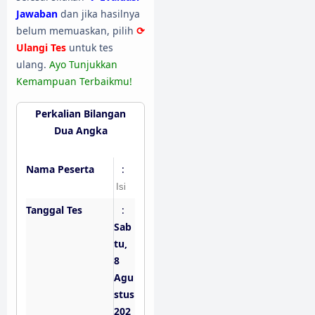
Jawaban
dan jika hasilnya
belum memuaskan, pilih
⟳
Ulangi Tes
untuk tes
ulang.
Ayo Tunjukkan
Kemampuan Terbaikmu!
Perkalian Bilangan
Dua Angka
Nama Peserta
:
Tanggal Tes
:
Sab
tu,
8
Agu
stus
202