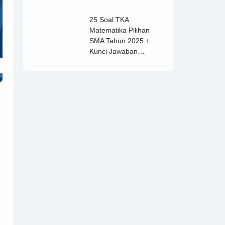
25 Soal TKA
Matematika Pilihan
SMA Tahun 2025 +
Kunci Jawaban
Lengkap (B)
n