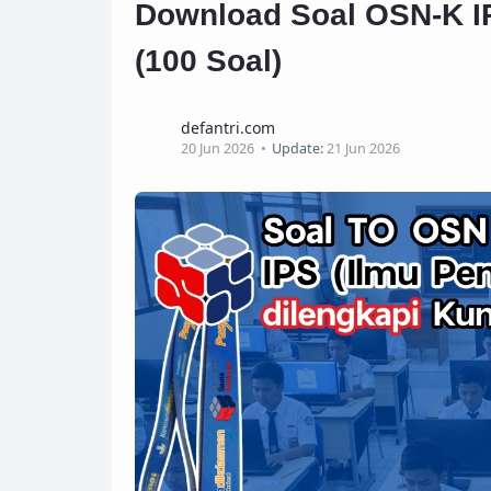
Download Soal OSN-K I
(100 Soal)
defantri.com
20 Jun 2026
Update:
21 Jun 2026