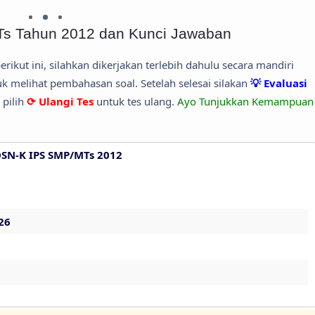
Ts Tahun 2012 dan Kunci Jawaban
erikut ini, silahkan dikerjakan terlebih dahulu secara mandiri
 melihat pembahasan soal. Setelah selesai silakan
💡 Evaluasi
 pilih
⟳ Ulangi Tes
untuk tes ulang.
Ayo Tunjukkan Kemampuan
OSN-K IPS SMP/MTs 2012
26