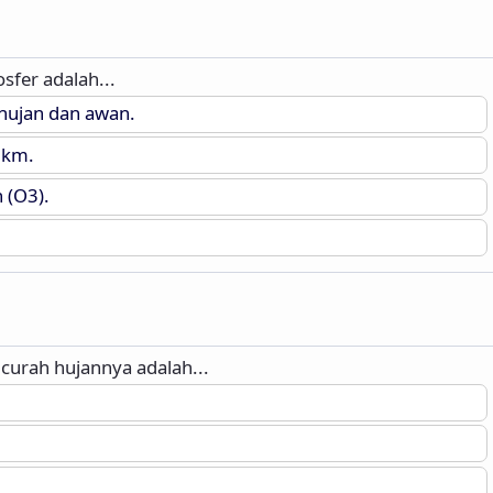
sfer adalah...
 hujan dan awan.
 km.
 (O3).
 curah hujannya adalah...