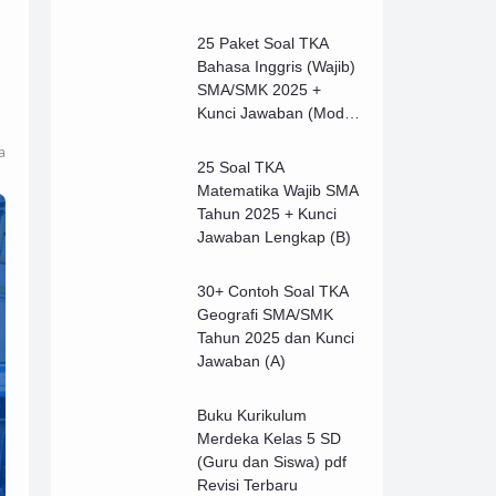
25 Paket Soal TKA
Bahasa Inggris (Wajib)
SMA/SMK 2025 +
Kunci Jawaban (Model
B)
a
25 Soal TKA
Matematika Wajib SMA
Tahun 2025 + Kunci
Jawaban Lengkap (B)
30+ Contoh Soal TKA
Geografi SMA/SMK
Tahun 2025 dan Kunci
Jawaban (A)
Buku Kurikulum
Merdeka Kelas 5 SD
(Guru dan Siswa) pdf
Revisi Terbaru