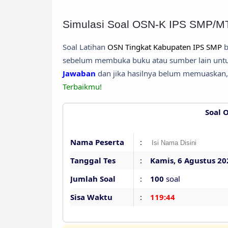
Simulasi Soal OSN-K IPS SMP/M
Soal Latihan
OSN Tingkat Kabupaten IPS SMP
b
sebelum membuka buku atau sumber lain untuk
Jawaban
dan jika hasilnya belum memuaskan,
Terbaikmu!
Soal 
Nama Peserta
:
Tanggal Tes
:
Kamis, 6 Agustus 20
Jumlah Soal
:
100
soal
Sisa Waktu
:
119:43