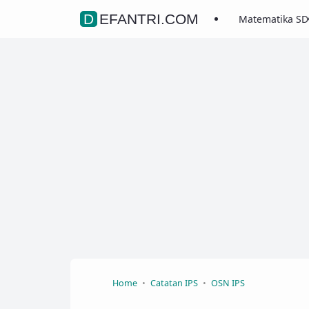
DEFANTRI.COM
Matematika SD
Home
Catatan IPS
OSN IPS