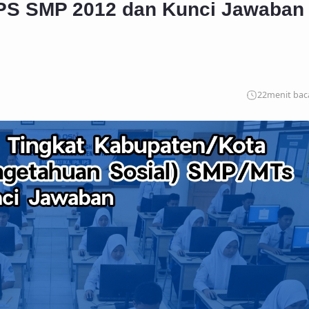
PS SMP 2012 dan Kunci Jawaban
22
menit bac