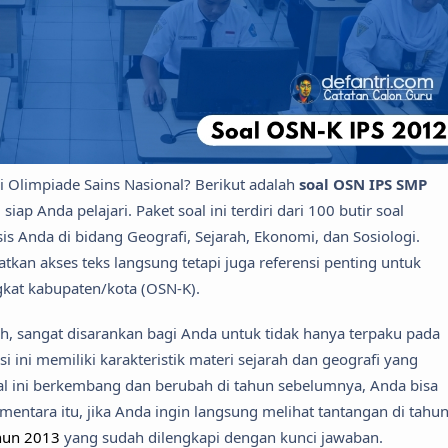
 Olimpiade Sains Nasional? Berikut adalah
soal OSN IPS SMP
siap Anda pelajari. Paket soal ini terdiri dari 100 butir soal
s Anda di bidang Geografi, Sejarah, Ekonomi, dan Sosiologi.
tkan akses teks langsung tetapi juga referensi penting untuk
gkat kabupaten/kota (OSN-K).
h, sangat disarankan bagi Anda untuk tidak hanya terpaku pada
si ini memiliki karakteristik materi sejarah dan geografi yang
al ini berkembang dan berubah di tahun sebelumnya, Anda bisa
ementara itu, jika Anda ingin langsung melihat tantangan di tahu
hun 2013
yang sudah dilengkapi dengan kunci jawaban.