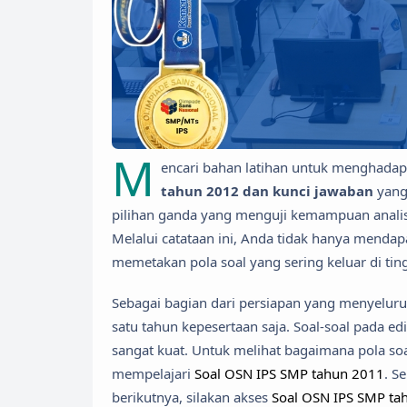
M
encari bahan latihan untuk menghadapi
tahun 2012 dan kunci jawaban
yang 
pilihan ganda yang menguji kemampuan analisi
Melalui catataan ini, Anda tidak hanya mendapa
memetakan pola soal yang sering keluar di tin
Sebagai bagian dari persiapan yang menyeluru
satu tahun kepesertaan saja. Soal-soal pada edi
sangat kuat. Untuk melihat bagaimana pola so
mempelajari
Soal OSN IPS SMP tahun 2011
. S
berikutnya, silakan akses
Soal OSN IPS SMP ta