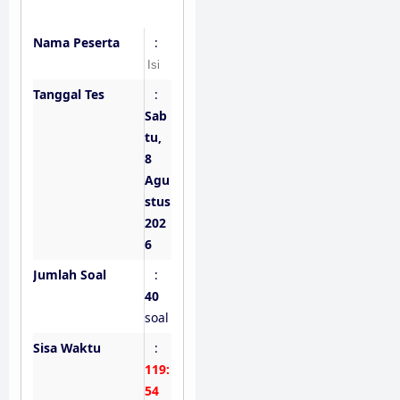
Nama Peserta
:
Tanggal Tes
:
Sab
tu,
8
Agu
stus
202
6
Jumlah Soal
:
40
soal
Sisa Waktu
:
119:
53