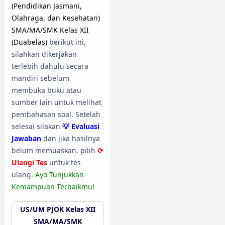
(Pendidikan Jasmani,
Olahraga, dan Kesehatan)
SMA/MA/SMK Kelas XII
(Duabelas)
berikut ini,
silahkan dikerjakan
terlebih dahulu secara
mandiri sebelum
membuka buku atau
sumber lain untuk melihat
pembahasan soal. Setelah
selesai silakan
💡 Evaluasi
Jawaban
dan jika hasilnya
belum memuaskan, pilih
⟳
Ulangi Tes
untuk tes
ulang.
Ayo Tunjukkan
Kemampuan Terbaikmu!
US/UM PJOK Kelas XII
SMA/MA/SMK