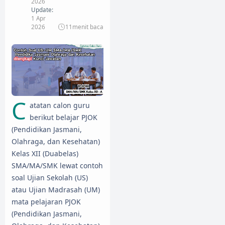
2026
Update:
1 Apr
2026
11
menit baca
C
atatan calon guru
berikut belajar PJOK
(Pendidikan Jasmani,
Olahraga, dan Kesehatan)
Kelas XII (Duabelas)
SMA/MA/SMK lewat contoh
soal Ujian Sekolah (US)
atau Ujian Madrasah (UM)
mata pelajaran PJOK
(Pendidikan Jasmani,