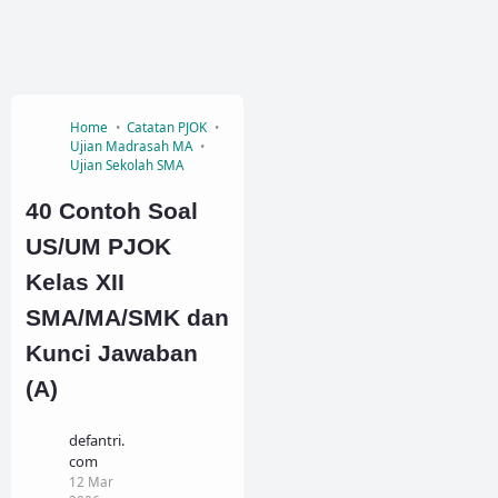
Home
Catatan PJOK
Ujian Madrasah MA
Ujian Sekolah SMA
40 Contoh Soal
US/UM PJOK
Kelas XII
SMA/MA/SMK dan
Kunci Jawaban
(A)
defantri.
com
12 Mar