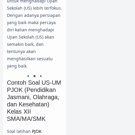
untuk menghadapi Ujian
Sekolah (US) lebih terfokus.
Dengan adanya persiapan
yang baik maka percaya
diri kalian menghadapi
Ujian Sekolah (US) akan
semakin baik, dan
tentunya akan
menghasilkan sesuatu
yang baik.
Contoh Soal US-UM
PJOK (Pendidikan
Jasmani, Olahraga,
dan Kesehatan)
Kelas XII
SMA/MA/SMK
Soal latihan
PJOK