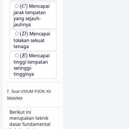
(
C
)
(
)
Mencapai
C
jarak lompatan
yang sejauh-
jauhnya
(
D
)
(
)
Mencapai
D
tolakan sekuat
tenaga
(
E
)
(
)
Mencapai
E
tinggi lompatan
setinggi-
tingginya
7. Soal US/UM PJOK XII
SMA/MA
Berikut ini
merupakan teknik
dasar fundamental