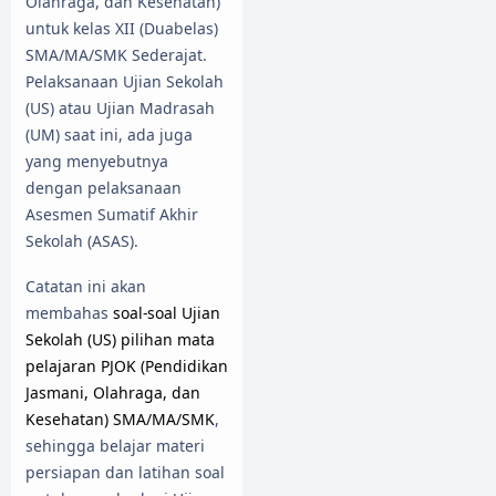
Olahraga, dan Kesehatan)
untuk kelas XII (Duabelas)
SMA/MA/SMK Sederajat.
Pelaksanaan Ujian Sekolah
(US) atau Ujian Madrasah
(UM) saat ini, ada juga
yang menyebutnya
dengan pelaksanaan
Asesmen Sumatif Akhir
Sekolah (ASAS).
Catatan ini akan
membahas
soal-soal Ujian
Sekolah (US) pilihan mata
pelajaran PJOK (Pendidikan
Jasmani, Olahraga, dan
Kesehatan) SMA/MA/SMK
,
sehingga belajar materi
persiapan dan latihan soal