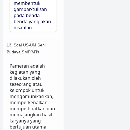
membentuk
gambar/tulisan
pada benda –
benda yang akan
disablon
13. Soal US-UM Seni
Budaya SMP/MTs
Pameran adalah
kegiatan yang
dilakukan oleh
seseorang atau
kelompok untuk
mengomunikasikan,
memperkenalkan,
memperlihatkan dan
memajangkan hasil
karyanya yang
bertujuan utama