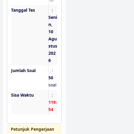
Tanggal Tes
:
Seni
n,
10
Agu
stus
202
6
Jumlah Soal
:
50
soal
Sisa Waktu
:
119:
53
Petunjuk Pengerjaan