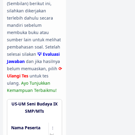
(Sembilan) berikut ini,
silahkan dikerjakan
terlebih dahulu secara
mandiri sebelum
membuka buku atau
sumber lain untuk melihat
pembahasan soal. Setelah
selesai silakan
💡 Evaluasi
Jawaban
dan jika hasilnya
belum memuaskan, pilih
⟳
Ulangi Tes
untuk tes
ulang.
Ayo Tunjukkan
Kemampuan Terbaikmu!
US-UM Seni Budaya IX
SMP/MTs
Nama Peserta
: