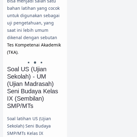
bisa menjadi salah satu
bahan latihan yang cocok
untuk digunakan sebagai
uji pengetahuan, yang
saat ini lebih umum
dikenal dengan sebutan
Tes Kompetenai Akademik
(TKA)
.
Soal US (Ujian
Sekolah) - UM
(Ujian Madrasah)
Seni Budaya Kelas
IX (Sembilan)
SMP/MTs
Soal latihan US (Ujian
Sekolah) Seni Budaya
SMP/MTs Kelas IX