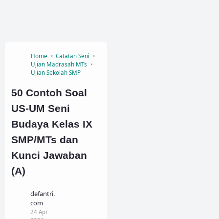
Home
Catatan Seni
Ujian Madrasah MTs
Ujian Sekolah SMP
50 Contoh Soal
US-UM Seni
Budaya Kelas IX
SMP/MTs dan
Kunci Jawaban
(A)
defantri.
com
24 Apr