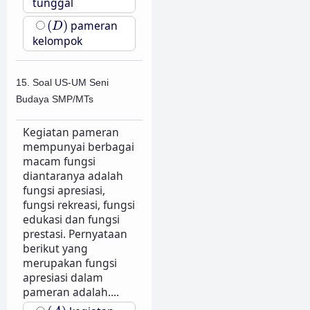
tunggal
(
D
)
(
)
pameran
D
kelompok
15. Soal US-UM Seni
Budaya SMP/MTs
Kegiatan pameran
mempunyai berbagai
macam fungsi
diantaranya adalah
fungsi apresiasi,
fungsi rekreasi, fungsi
edukasi dan fungsi
prestasi. Pernyataan
berikut yang
merupakan fungsi
apresiasi dalam
pameran adalah....
(
A
)