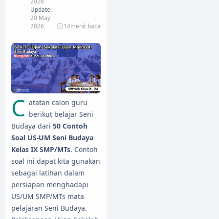
2026
Update:
20 May
2026
14
menit baca
C
atatan calon guru
berikut belajar Seni
Budaya dari
50 Contoh
Soal US-UM Seni Budaya
Kelas IX SMP/MTs
. Contoh
soal ini dapat kita gunakan
sebagai latihan dalam
persiapan menghadapi
US/UM SMP/MTs mata
pelajaran Seni Budaya.