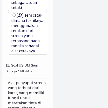
sebagai acuan
cetak)
(
D
)
(
)
seni cetak
D
dimana tekniknya
menggunakan
cetakan dari
screen yang
terpasang pada
rangka sebagai
alat cetaknya.
11. Soal US-UM Seni
Budaya SMP/MTs
Alat penyaput screen
yang terbuat dari
karet, yang memiliki
fungsi untuk
meratakan tinta di