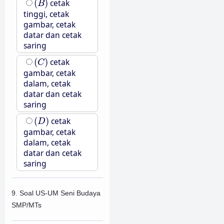
(
)
cetak
B
tinggi, cetak
gambar, cetak
datar dan cetak
saring
(
C
)
(
)
cetak
C
gambar, cetak
dalam, cetak
datar dan cetak
saring
(
D
)
(
)
cetak
D
gambar, cetak
dalam, cetak
datar dan cetak
saring
9. Soal US-UM Seni Budaya
SMP/MTs