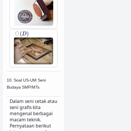
(
D
)
(
)
D
10. Soal US-UM Seni
Budaya SMP/MTs
Dalam seni cetak atau
seni grafis kita
mengenal berbagai
macam teknik.
Pernyataan berikut