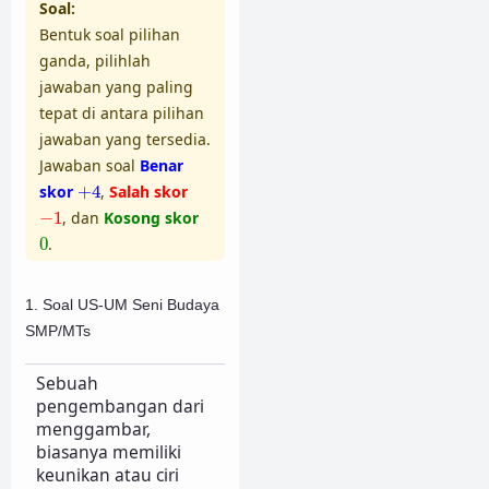
Soal:
Bentuk soal pilihan
ganda, pilihlah
jawaban yang paling
tepat di antara pilihan
jawaban yang tersedia.
Jawaban soal
Benar
+
4
skor
+
4
,
Salah skor
−
1
−
1
, dan
Kosong skor
0
0
.
1. Soal US-UM Seni Budaya
SMP/MTs
Sebuah
pengembangan dari
menggambar,
biasanya memiliki
keunikan atau ciri