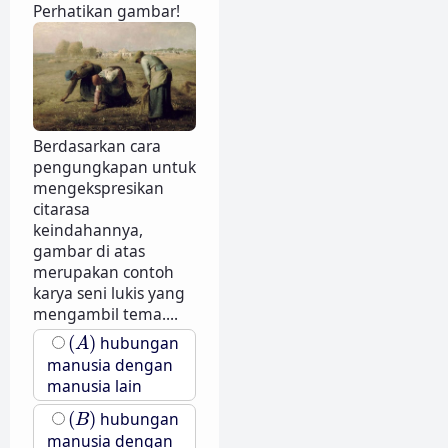
Perhatikan gambar!
Berdasarkan cara
pengungkapan untuk
mengekspresikan
citarasa
keindahannya,
gambar di atas
merupakan contoh
karya seni lukis yang
mengambil tema....
(
A
)
(
)
hubungan
A
manusia dengan
manusia lain
(
B
)
(
)
hubungan
B
manusia dengan