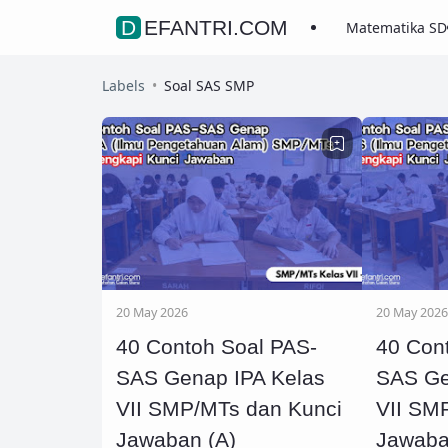
DEFANTRI.COM
Matematika SD
Labels
Soal SAS SMP
20 May 2026
20 May 2026
40 Contoh Soal PAS-
40 Con
SAS Genap IPA Kelas
SAS Ge
VII SMP/MTs dan Kunci
VII SM
Jawaban (A)
Jawaba