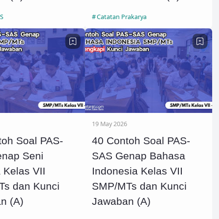
PS
Catatan Prakarya
19 May 2026
toh Soal PAS-
40 Contoh Soal PAS-
nap Seni
SAS Genap Bahasa
 Kelas VII
Indonesia Kelas VII
s dan Kunci
SMP/MTs dan Kunci
n (A)
Jawaban (A)