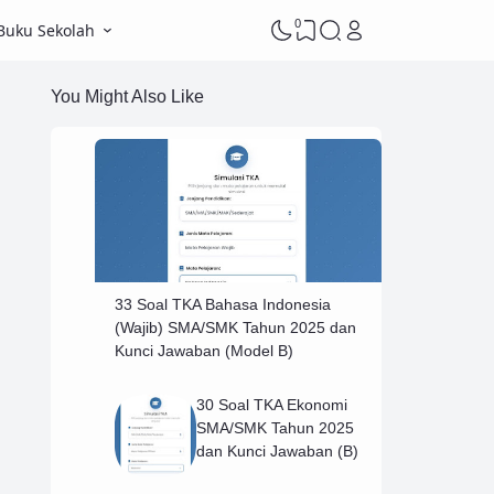
0
Buku Sekolah
You Might Also Like
33 Soal TKA Bahasa Indonesia
(Wajib) SMA/SMK Tahun 2025 dan
Kunci Jawaban (Model B)
30 Soal TKA Ekonomi
SMA/SMK Tahun 2025
dan Kunci Jawaban (B)