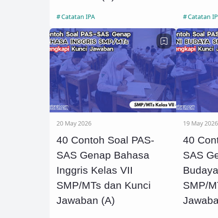
Catatan IPA
Catatan I
20 May 2026
19 May 2026
40 Contoh Soal PAS-
40 Con
SAS Genap Bahasa
SAS Ge
Inggris Kelas VII
Budaya
SMP/MTs dan Kunci
SMP/MT
Jawaban (A)
Jawaba