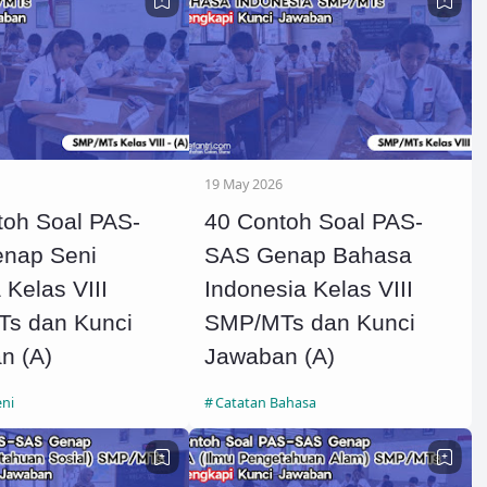
19 May 2026
toh Soal PAS-
40 Contoh Soal PAS-
nap Seni
SAS Genap Bahasa
Kelas VIII
Indonesia Kelas VIII
s dan Kunci
SMP/MTs dan Kunci
n (A)
Jawaban (A)
eni
Catatan Bahasa