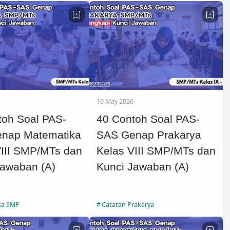
19 May 2026
toh Soal PAS-
40 Contoh Soal PAS-
nap Matematika
SAS Genap Prakarya
VIII SMP/MTs dan
Kelas VIII SMP/MTs dan
Jawaban (A)
Kunci Jawaban (A)
ka SMP
Catatan Prakarya