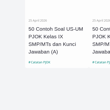
25 April 2026
25 April 202
50 Contoh Soal US-UM
50 Con
PJOK Kelas IX
PJOK K
SMP/MTs dan Kunci
SMP/MT
Jawaban (A)
Jawaba
Catatan PJOK
Catatan P
Copyright ©
2026