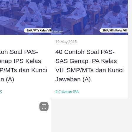
19 May 2026
toh Soal PAS-
40 Contoh Soal PAS-
nap IPS Kelas
SAS Genap IPA Kelas
MP/MTs dan Kunci
VIII SMP/MTs dan Kunci
n (A)
Jawaban (A)
PS
Catatan IPA