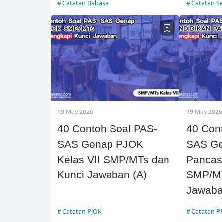
Catatan Bahasa
Catatan S
19 May 2026
19 May 2026
40 Contoh Soal PAS-
40 Con
SAS Genap PJOK
SAS Ge
Kelas VII SMP/MTs dan
Pancasi
Kunci Jawaban (A)
SMP/MT
Jawaba
Catatan PJOK
Catatan 