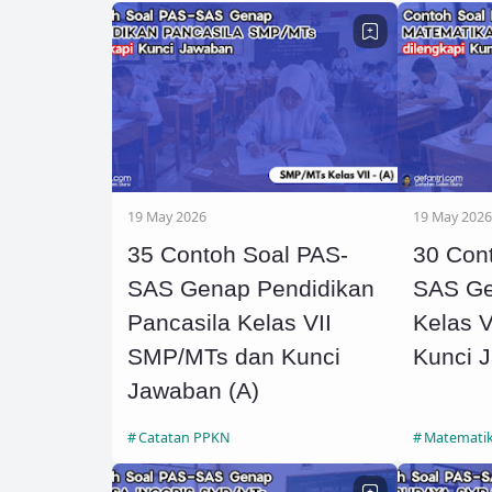
19 May 2026
19 May 2026
35 Contoh Soal PAS-
30 Con
SAS Genap Pendidikan
SAS Ge
Pancasila Kelas VII
Kelas 
SMP/MTs dan Kunci
Kunci 
Jawaban (A)
Catatan PPKN
Matemati