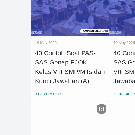
19 May 2026
19 May 2026
40 Contoh Soal PAS-
40 Con
SAS Genap PJOK
SAS Ge
Kelas VIII SMP/MTs dan
VIII S
Kunci Jawaban (A)
Jawaba
Catatan PJOK
Catatan I