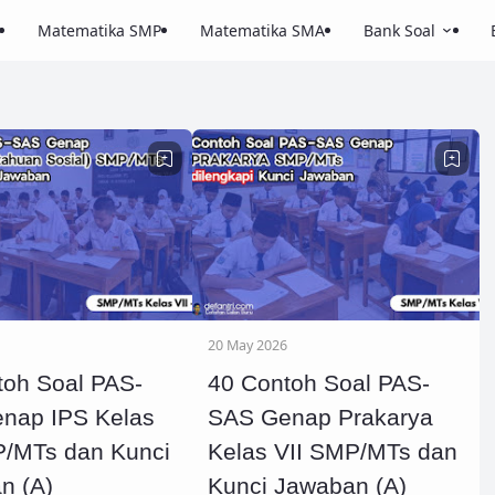
Matematika SMP
Matematika SMA
Bank Soal
20 May 2026
toh Soal PAS-
40 Contoh Soal PAS-
nap IPS Kelas
SAS Genap Prakarya
P/MTs dan Kunci
Kelas VII SMP/MTs dan
n (A)
Kunci Jawaban (A)