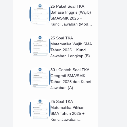
25 Paket Soal TKA
Bahasa Inggris (Wajib)
SMA/SMK 2025 +
Kunci Jawaban (Model
B)
25 Soal TKA
Matematika Wajib SMA
Tahun 2025 + Kunci
Jawaban Lengkap (B)
30+ Contoh Soal TKA
Geografi SMA/SMK
Tahun 2025 dan Kunci
Jawaban (A)
25 Soal TKA
Matematika Pilihan
SMA Tahun 2025 +
Kunci Jawaban
Lengkap (B)