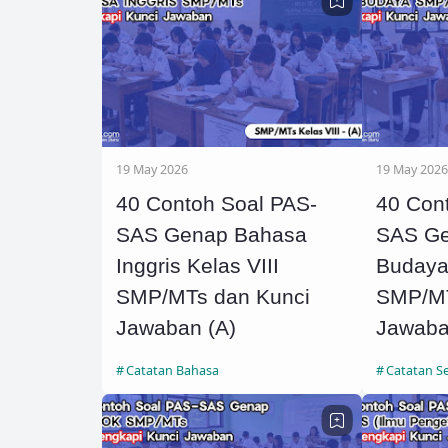
19 May 2026
19 May 2026
40 Contoh Soal PAS-
40 Con
SAS Genap Bahasa
SAS Ge
Inggris Kelas VIII
Budaya 
SMP/MTs dan Kunci
SMP/MT
Jawaban (A)
Jawaba
Catatan Bahasa
Catatan S