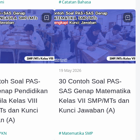
eni
Catatan Bahasa
19 May 2026
toh Soal PAS-
30 Contoh Soal PAS-
nap Pendidikan
SAS Genap Matematika
la Kelas VIII
Kelas VII SMP/MTs dan
s dan Kunci
Kunci Jawaban (A)
n (A)
PPKN
Matematika SMP