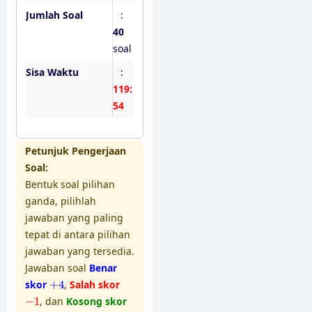
Jumlah Soal
:
40
soal
Sisa Waktu
:
119:
53
Petunjuk Pengerjaan
Soal:
Bentuk soal pilihan
ganda, pilihlah
jawaban yang paling
tepat di antara pilihan
jawaban yang tersedia.
Jawaban soal
Benar
+
4
skor
+
4
,
Salah skor
−
1
−
1
, dan
Kosong skor