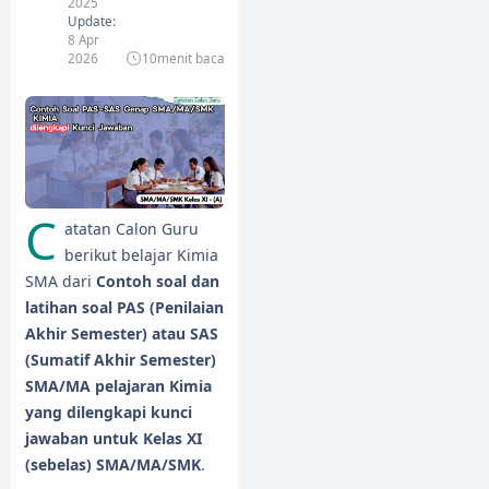
2025
Update:
8 Apr
2026
10
menit baca
C
atatan Calon Guru
berikut belajar Kimia
SMA dari
Contoh soal dan
latihan soal PAS (Penilaian
Akhir Semester) atau SAS
(Sumatif Akhir Semester)
SMA/MA pelajaran Kimia
yang dilengkapi kunci
jawaban untuk Kelas XI
(sebelas) SMA/MA/SMK
.