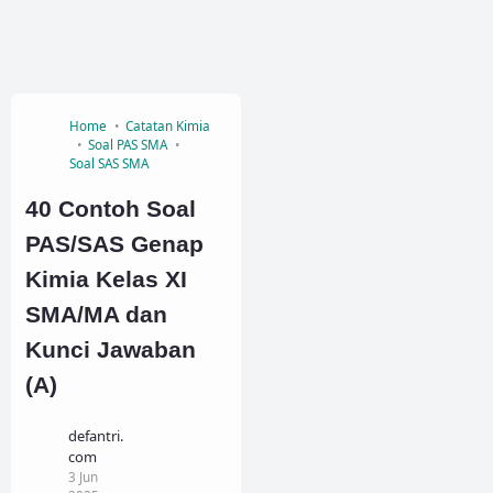
Home
Catatan Kimia
Soal PAS SMA
Soal SAS SMA
40 Contoh Soal
PAS/SAS Genap
Kimia Kelas XI
SMA/MA dan
Kunci Jawaban
(A)
defantri.
com
3 Jun