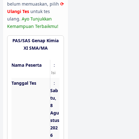
belum memuaskan, pilih
⟳
Ulangi Tes
untuk tes
ulang.
Ayo Tunjukkan
Kemampuan Terbaikmu!
PAS/SAS Genap Kimia
XI SMA/MA
Nama Peserta
:
Tanggal Tes
:
Sab
tu,
8
Agu
stus
202
6