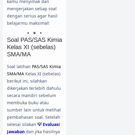
kamu menyimak dan
mengerjakan setiap soal
dengan serius agar hasil
belajarmu maksimal!
Soal PAS/SAS Kimia
Kelas XI (sebelas)
SMA/MA
Soal latihan
PAS/SAS Kimia
SMA/MA
Kelas XI (sebelas)
berikut ini, silahkan
dikerjakan terlebih dahulu
secara mandiri sebelum
membuka buku atau
sumber lain untuk melihat
pembahasan soal. Setelah
selesai silakan
💡 Evaluasi
Jawaban
dan jika hasilnya