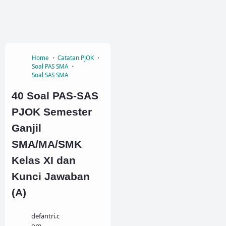
Home
Catatan PJOK
Soal PAS SMA
Soal SAS SMA
40 Soal PAS-SAS
PJOK Semester
Ganjil
SMA/MA/SMK
Kelas XI dan
Kunci Jawaban
(A)
defantri.c
om