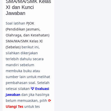
SMA/MA/SMK Kelas
XI dan Kunci
Jawaban
Soal latihan
PJOK
(Pendidikan Jasmani,
Olahraga, dan Kesehatan)
SMA/MA/SMK Kelas XI
(Sebelas)
berikut ini,
silahkan dikerjakan
terlebih dahulu secara
mandiri sebelum
membuka buku atau
sumber lain untuk melihat
pembahasan soal. Setelah
selesai silakan
💡 Evaluasi
Jawaban
dan jika hasilnya
belum memuaskan, pilih
⟳
Ulangi Tes
untuk tes