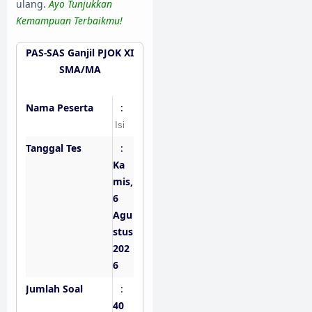
ulang.
Ayo Tunjukkan
Kemampuan Terbaikmu!
PAS-SAS Ganjil PJOK XI
SMA/MA
Nama Peserta
:
Tanggal Tes
:
Ka
mis,
6
Agu
stus
202
6
Jumlah Soal
:
40