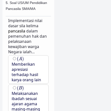
5. Soal US/UM Pendidikan
Pancasila SMA/MA
Implementasi nilai
dasar sila kelima
pancasila
dalam
pemenuhan hak dan
pelaksanaan
kewajiban warga
Negara ialah...
(
A
)
(
)
A
Memberikan
apresiasi
terhadap hasil
karya orang lain
(
B
)
(
)
B
Melaksanakan
ibadah sesuai
ajaran agama
masing-masing