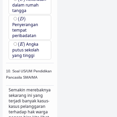
dalam rumah
tangga
(
D
)
(
)
D
Penyerangan
tempat
peribadatan
(
E
)
(
)
Angka
E
putus sekolah
yang tinggi
10. Soal US/UM Pendidikan
Pancasila SMA/MA
Semakin merebaknya
sekarang ini yang
terjadi banyak kasus-
kasus pelanggaran
terhadap hak warga