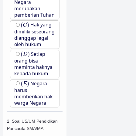
Negara
merupakan
pemberian Tuhan
(
C
)
(
)
Hak yang
C
dimiliki seseorang
dianggap legal
oleh hukum
(
D
)
(
)
Setiap
D
orang bisa
meminta haknya
kepada hukum
(
E
)
(
)
Negara
E
harus
memberikan hak
warga Negara
2. Soal US/UM Pendidikan
Pancasila SMA/MA