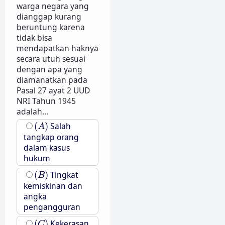
warga negara yang
dianggap kurang
beruntung karena
tidak bisa
mendapatkan haknya
secara utuh sesuai
dengan apa yang
diamanatkan pada
Pasal 27 ayat 2 UUD
NRI Tahun 1945
adalah...
(
A
)
(
)
Salah
A
tangkap orang
dalam kasus
hukum
(
B
)
(
)
Tingkat
B
kemiskinan dan
angka
pengangguran
(
C
)
(
)
Kekerasan
C