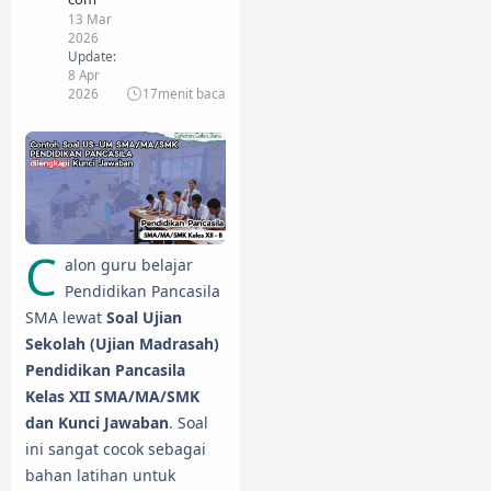
13 Mar
2026
Update:
8 Apr
2026
17
menit baca
C
alon guru belajar
Pendidikan Pancasila
SMA lewat
Soal Ujian
Sekolah (Ujian Madrasah)
Pendidikan Pancasila
Kelas XII SMA/MA/SMK
dan Kunci Jawaban
. Soal
ini sangat cocok sebagai
bahan latihan untuk