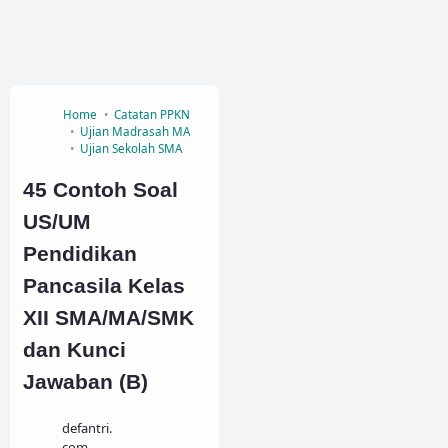
Home
Catatan PPKN
Ujian Madrasah MA
Ujian Sekolah SMA
45 Contoh Soal
US/UM
Pendidikan
Pancasila Kelas
XII SMA/MA/SMK
dan Kunci
Jawaban (B)
defantri.
com