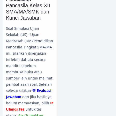
Pancasila Kelas XII
SMA/MA/SMK dan
Kunci Jawaban
Soal Simulasi Ujian
Sekolah (US) - Ujian
Madrasah (UM) Pendidikan
Pancasila Tingkat SMA/MA
ini, silahkan dikerjakan
terlebih dahulu secara
mandiri sebelum
membuka buku atau
sumber lain untuk melihat
pembahasan soal. Setelah
selesai silakan
💡 Evaluasi
Jawaban
dan jika hasilnya
belum memuaskan, pilih
⟳
Ulangi Tes
untuk tes
ulang.
Ayo Tunjukkan