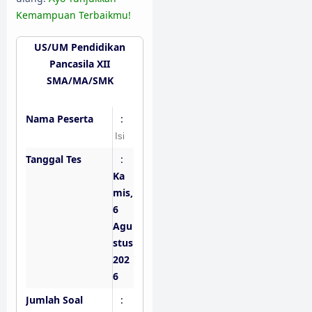
Kemampuan Terbaikmu!
US/UM Pendidikan
Pancasila XII
SMA/MA/SMK
Nama Peserta
:
Tanggal Tes
:
Ka
mis,
6
Agu
stus
202
6
Jumlah Soal
: