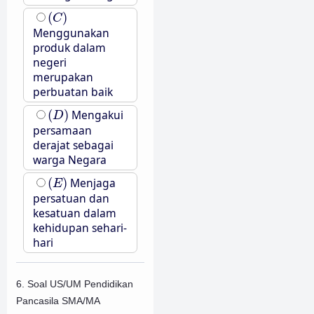
(
C
)
(
)
C
Menggunakan
produk dalam
negeri
merupakan
perbuatan baik
(
D
)
(
)
Mengakui
D
persamaan
derajat sebagai
warga Negara
(
E
)
(
)
Menjaga
E
persatuan dan
kesatuan dalam
kehidupan sehari-
hari
6. Soal US/UM Pendidikan
Pancasila SMA/MA