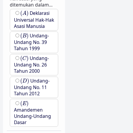
ditemukan dalam...
(
A
)
(
)
Deklarasi
A
Universal Hak-Hak
Asasi Manusia
(
B
)
(
)
Undang-
B
Undang No. 39
Tahun 1999
(
C
)
(
)
Undang-
C
Undang No. 26
Tahun 2000
(
D
)
(
)
Undang-
D
Undang No. 11
Tahun 2012
(
E
)
(
)
E
Amandemen
Undang-Undang
Dasar