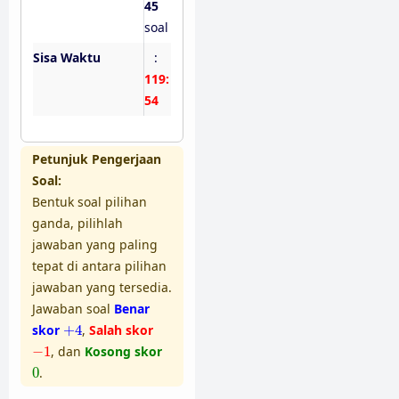
45
soal
Sisa Waktu
:
119:
54
Petunjuk Pengerjaan
Soal:
Bentuk soal pilihan
ganda, pilihlah
jawaban yang paling
tepat di antara pilihan
jawaban yang tersedia.
Jawaban soal
Benar
+
4
skor
+
4
,
Salah skor
−
1
−
1
, dan
Kosong skor
0
0
.