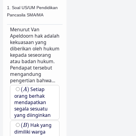
1. Soal US/UM Pendidikan
Pancasila SMA/MA
Menurut Van
Apeldoorn hak adalah
kekuasaan yang
diberikan oleh hukum
kepada seseorang
atau badan hukum.
Pendapat tersebut
mengandung
pengertian bahwa...
(
A
)
(
)
Setiap
A
orang berhak
mendapatkan
segala sesuatu
yang diinginkan
(
B
)
(
)
Hak yang
B
dimiliki warga