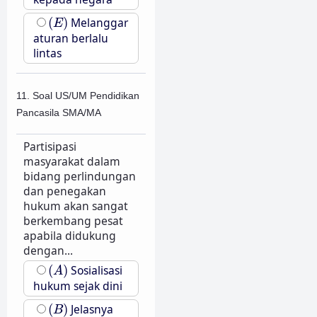
(
E
)
(
)
Melanggar
E
aturan berlalu
lintas
11. Soal US/UM Pendidikan
Pancasila SMA/MA
Partisipasi
masyarakat dalam
bidang perlindungan
dan penegakan
hukum akan sangat
berkembang pesat
apabila didukung
dengan...
(
A
)
(
)
Sosialisasi
A
hukum sejak dini
(
B
)
(
)
Jelasnya
B