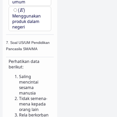
umum
(
E
)
(
)
E
Menggunakan
produk dalam
negeri
7. Soal US/UM Pendidikan
Pancasila SMA/MA
Perhatikan data
berikut:
Saling
mencintai
sesama
manusia
Tidak semena-
mena kepada
orang lain
Rela berkorban