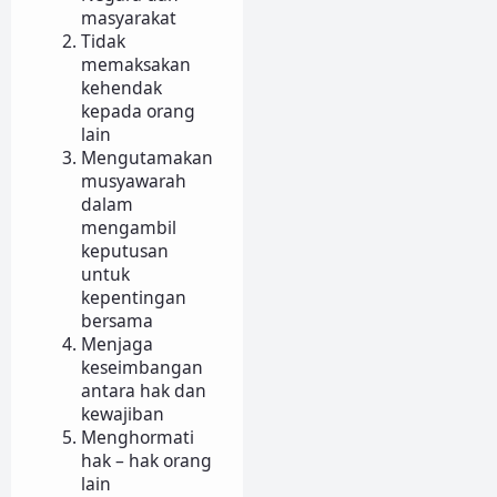
masyarakat
Tidak
memaksakan
kehendak
kepada orang
lain
Mengutamakan
musyawarah
dalam
mengambil
keputusan
untuk
kepentingan
bersama
Menjaga
keseimbangan
antara hak dan
kewajiban
Menghormati
hak – hak orang
lain