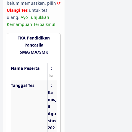
belum memuaskan, pilih
⟳
Ulangi Tes
untuk tes
ulang.
Ayo Tunjukkan
Kemampuan Terbaikmu!
TKA Pendidikan
Pancasila
SMA/MA/SMK
Nama Peserta
:
Tanggal Tes
:
Ka
mis,
6
Agu
stus
202