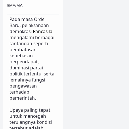
SMA/MA
Pada masa Orde
Baru, pelaksanaan
demokrasi
Pancasila
mengalami berbagai
tantangan seperti
pembatasan
kebebasan
berpendapat,
dominasi partai
politik tertentu, serta
lemahnya fungsi
pengawasan
terhadap
pemerintah.
Upaya paling tepat
untuk mencegah
terulangnya kondisi
tersebut adalah...