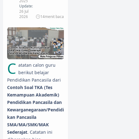
2025
Update:
26 Jul
2026
14
menit baca
C
atatan calon guru
berikut belajar
Pendidikan Pancasila dari
Contoh Soal TKA (Tes
Kemampuan Akademik)
Pendidikan Pancasila dan
Kewarganegaraan/Pendidi
kan Pancasila
SMA/MA/SMK/MAK
Sederajat
. Catatan ini