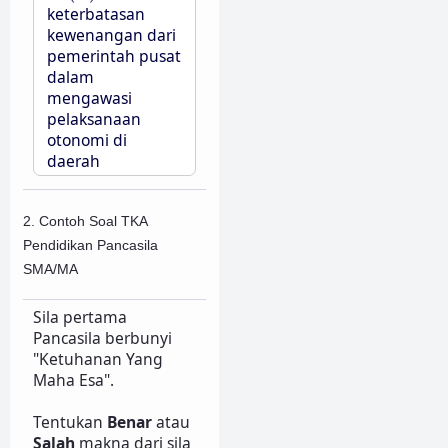
keterbatasan
kewenangan dari
pemerintah pusat
dalam
mengawasi
pelaksanaan
otonomi di
daerah
2. Contoh Soal TKA
Pendidikan Pancasila
SMA/MA
Sila pertama
Pancasila berbunyi
"Ketuhanan Yang
Maha Esa".
Tentukan
Benar
atau
Salah
makna dari sila