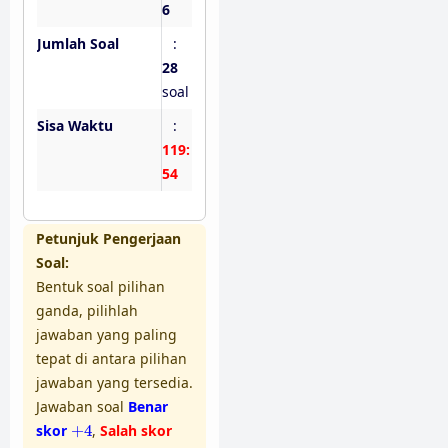
6
Jumlah Soal
:
28
soal
Sisa Waktu
:
119:
53
Petunjuk Pengerjaan
Soal:
Bentuk soal pilihan
ganda, pilihlah
jawaban yang paling
tepat di antara pilihan
jawaban yang tersedia.
Jawaban soal
Benar
+
4
skor
+
4
,
Salah skor