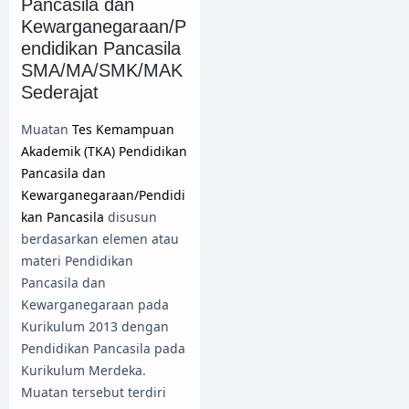
Pancasila dan
Kewarganegaraan/P
endidikan Pancasila
SMA/MA/SMK/MAK
Sederajat
Muatan
Tes Kemampuan
Akademik (TKA) Pendidikan
Pancasila dan
Kewarganegaraan/Pendidi
kan Pancasila
disusun
berdasarkan elemen atau
materi Pendidikan
Pancasila dan
Kewarganegaraan pada
Kurikulum 2013 dengan
Pendidikan Pancasila pada
Kurikulum Merdeka.
Muatan tersebut terdiri