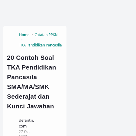
Home
Catatan PPKN
TKA Pendidikan Pancasila
20 Contoh Soal
TKA Pendidikan
Pancasila
SMA/MA/SMK
Sederajat dan
Kunci Jawaban
defantri.
com
27 Oct