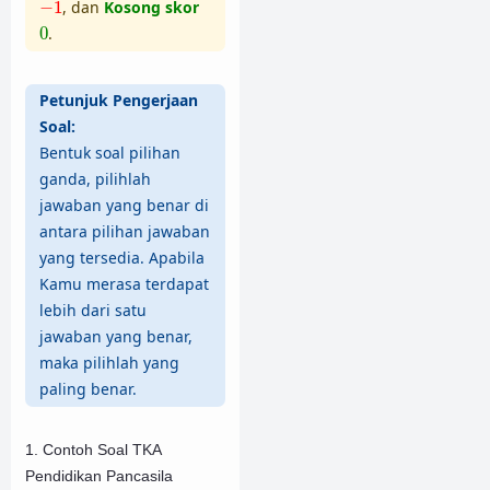
−
1
−
1
, dan
Kosong skor
0
0
.
Petunjuk Pengerjaan
Soal:
Bentuk soal pilihan
ganda, pilihlah
jawaban yang benar di
antara pilihan jawaban
yang tersedia. Apabila
Kamu merasa terdapat
lebih dari satu
jawaban yang benar,
maka pilihlah yang
paling benar.
1. Contoh Soal TKA
Pendidikan Pancasila