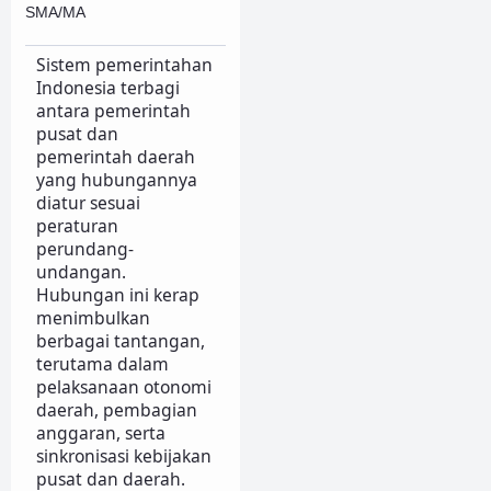
SMA/MA
Sistem pemerintahan
Indonesia terbagi
antara pemerintah
pusat dan
pemerintah daerah
yang hubungannya
diatur sesuai
peraturan
perundang-
undangan.
Hubungan ini kerap
menimbulkan
berbagai tantangan,
terutama dalam
pelaksanaan otonomi
daerah, pembagian
anggaran, serta
sinkronisasi kebijakan
pusat dan daerah.