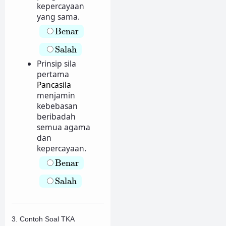
kepercayaan
yang sama.
Benar
Benar
Salah
Salah
Prinsip sila
pertama
Pancasila
menjamin
kebebasan
beribadah
semua agama
dan
kepercayaan.
Benar
Benar
Salah
Salah
3. Contoh Soal TKA