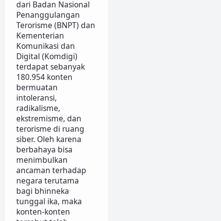
dari Badan Nasional
Penanggulangan
Terorisme (BNPT) dan
Kementerian
Komunikasi dan
Digital (Komdigi)
terdapat sebanyak
180.954 konten
bermuatan
intoleransi,
radikalisme,
ekstremisme, dan
terorisme di ruang
siber. Oleh karena
berbahaya bisa
menimbulkan
ancaman terhadap
negara terutama
bagi bhinneka
tunggal ika, maka
konten-konten