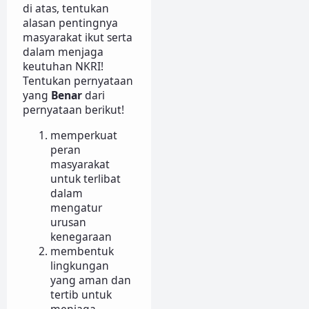
di atas, tentukan
alasan pentingnya
masyarakat ikut serta
dalam menjaga
keutuhan NKRI!
Tentukan pernyataan
yang
Benar
dari
pernyataan berikut!
memperkuat
peran
masyarakat
untuk terlibat
dalam
mengatur
urusan
kenegaraan
membentuk
lingkungan
yang aman dan
tertib untuk
menjaga