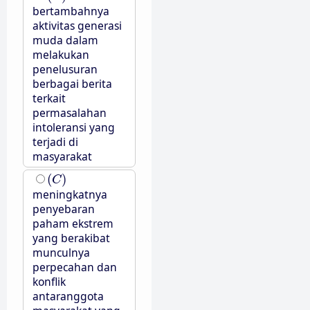
bertambahnya
aktivitas generasi
muda dalam
melakukan
penelusuran
berbagai berita
terkait
permasalahan
intoleransi yang
terjadi di
masyarakat
(
C
)
(
)
C
meningkatnya
penyebaran
paham ekstrem
yang berakibat
munculnya
perpecahan dan
konflik
antaranggota