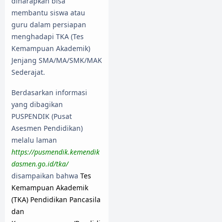
diharapkan bisa
membantu siswa atau
guru dalam persiapan
menghadapi TKA (Tes
Kemampuan Akademik)
Jenjang SMA/MA/SMK/MAK
Sederajat.
Berdasarkan informasi
yang dibagikan
PUSPENDIK (Pusat
Asesmen Pendidikan)
melalu laman
https://pusmendik.kemendik
dasmen.go.id/tka/
disampaikan bahwa
Tes
Kemampuan Akademik
(TKA) Pendidikan Pancasila
dan