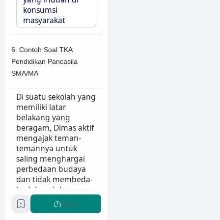
konsumsi
masyarakat
6. Contoh Soal TKA
Pendidikan Pancasila
SMA/MA
Di suatu sekolah yang
memiliki latar
belakang yang
beragam, Dimas aktif
mengajak teman-
temannya untuk
saling menghargai
perbedaan budaya
dan tidak membeda-
bedakan dalam
bergaul. Ia juga
Share
mengingatkan agar