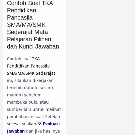
Contoh Soal TKA
Pendidikan
Pancasila
SMA/MA/SMK
Sederajat Mata
Pelajaran Pilihan
dan Kunci Jawaban
Contoh soal
TKA
Pendidikan Pancasila
SMA/MA/SMK Sederajat
ini, silahkan dikerjakan
terlebih dahulu secara
mandiri sebelum
membuka buku atau
sumber lain untuk melihat
pembahasan soal. Setelah
selesai silakan
💡 Evaluasi
Jawaban
dan jika hasilnya