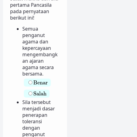
pertama Pancasila
pada pernyataan
berikut ini!
Semua
penganut
agama dan
kepercayaan
mengembangk
an ajaran
agama secara
bersama.
Benar
Benar
Salah
Salah
Sila tersebut
menjadi dasar
penerapan
toleransi
dengan
penganut