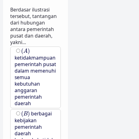
Berdasar ilustrasi
tersebut, tantangan
dari hubungan
antara pemerintah
pusat dan daerah,
yakni...
(
A
)
(
)
A
ketidakmampuan
pemerintah pusat
dalam memenuhi
semua
kebutuhan
anggaran
pemerintah
daerah
(
B
)
(
)
berbagai
B
kebijakan
pemerintah
daerah