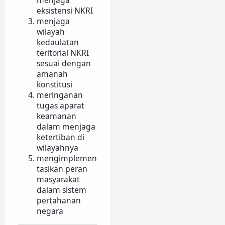
eksistensi NKRI
menjaga
wilayah
kedaulatan
teritorial NKRI
sesuai dengan
amanah
konstitusi
meringanan
tugas aparat
keamanan
dalam menjaga
ketertiban di
wilayahnya
mengimplemen
tasikan peran
masyarakat
dalam sistem
pertahanan
negara