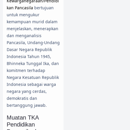
Kewarganegaraan/Pendidi
kan Pancasila
bertujuan
untuk mengukur
kemampuan murid dalam
menjelaskan, menerapkan
dan menganalisis
Pancasila, Undang-Undang
Dasar Negara Republik
Indonesia Tahun 1945,
Bhinneka Tunggal Ika, dan
komitmen terhadap
Negara Kesatuan Republik
Indonesia sebagai warga
negara yang cerdas,
demokratis dan
bertanggung jawab.
Muatan TKA
Pendidikan