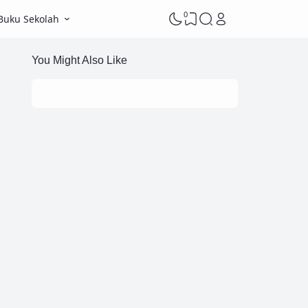
0
Buku Sekolah
You Might Also Like