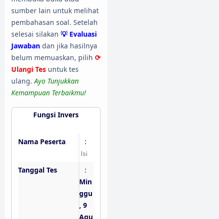
sumber lain untuk melihat
pembahasan soal. Setelah
selesai silakan
💡 Evaluasi
Jawaban
dan jika hasilnya
belum memuaskan, pilih
⟳
Ulangi Tes
untuk tes
ulang.
Ayo Tunjukkan
Kemampuan Terbaikmu!
Fungsi Invers
Nama Peserta
:
Tanggal Tes
:
Min
ggu
, 9
Agu