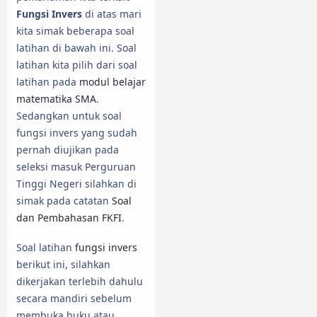
Fungsi Invers
di atas mari
kita simak beberapa soal
latihan di bawah ini. Soal
latihan kita pilih dari soal
latihan pada
modul belajar
matematika SMA
.
Sedangkan untuk soal
fungsi invers yang sudah
pernah diujikan pada
seleksi masuk Perguruan
Tinggi Negeri silahkan di
simak pada catatan
Soal
dan Pembahasan FKFI
.
Soal latihan
fungsi invers
berikut ini, silahkan
dikerjakan terlebih dahulu
secara mandiri sebelum
membuka buku atau