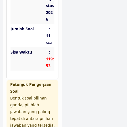
stus
202
6
Jumlah Soal
:
11
soal
Sisa Waktu
:
119:
52
Petunjuk Pengerjaan
Soal:
Bentuk soal pilihan
ganda, pilihlah
jawaban yang paling
tepat di antara pilihan
jawaban yang tersedia.