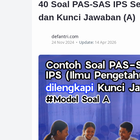
40 Soal PAS-SAS IPS Se
dan Kunci Jawaban (A)
defantri.com
24 Nov 2024
Update:
14 Apr 2026