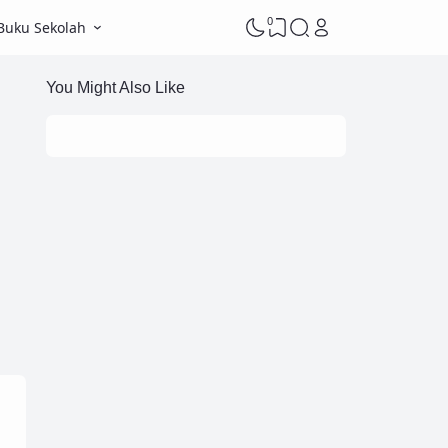
0
Buku Sekolah
You Might Also Like