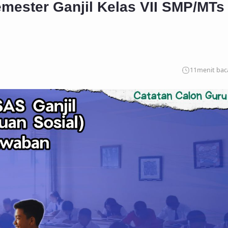
mester Ganjil Kelas VII SMP/MTs
11
menit bac