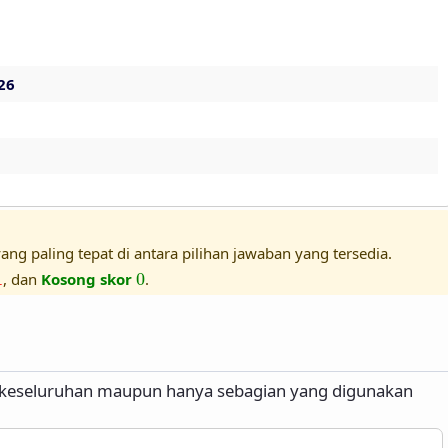
26
ang paling tepat di antara pilihan jawaban yang tersedia.
1
0
1
, dan
Kosong skor
0
.
 keseluruhan maupun hanya sebagian yang digunakan