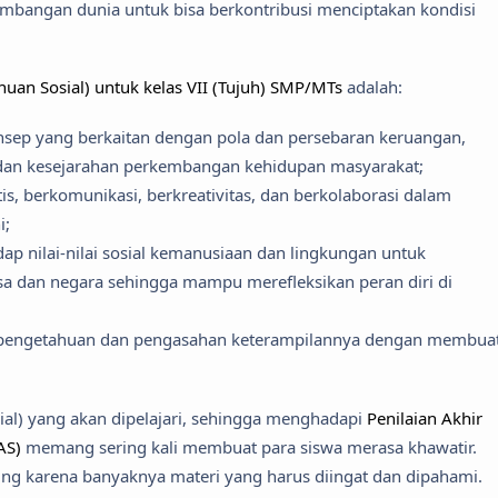
embangan dunia untuk bisa berkontribusi menciptakan kondisi
huan Sosial) untuk kelas VII (Tujuh) SMP/MTs
adalah:
ep yang berkaitan dengan pola dan persebaran keruangan,
 dan kesejarahan perkembangan kehidupan masyarakat;
tis, berkomunikasi, berkreativitas, dan berkolaborasi dalam
i;
p nilai-nilai sosial kemanusiaan dan lingkungan untuk
 dan negara sehingga mampu merefleksikan peran diri di
pengetahuan dan pengasahan keterampilannya dengan membua
ial) yang akan dipelajari, sehingga menghadapi
Penilaian Akhir
AS)
memang sering kali membuat para siswa merasa khawatir.
g karena banyaknya materi yang harus diingat dan dipahami.