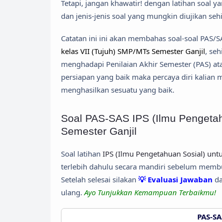
Tetapi, jangan khawatir! dengan latihan soal y
dan jenis-jenis soal yang mungkin diujikan se
Catatan ini ini akan membahas soal-soal PAS/S
kelas VII (Tujuh) SMP/MTs Semester Ganjil
, se
menghadapi Penilaian Akhir Semester (PAS) ata
persiapan yang baik maka percaya diri kalian
menghasilkan sesuatu yang baik.
Soal PAS-SAS IPS (Ilmu Pengetah
Semester Ganjil
Soal latihan
IPS (Ilmu Pengetahuan Sosial) unt
terlebih dahulu secara mandiri sebelum memb
Setelah selesai silakan
💡 Evaluasi Jawaban
da
ulang.
Ayo Tunjukkan Kemampuan Terbaikmu!
PAS-SA