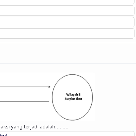
si yang terjadi adalah.... ....
ity)