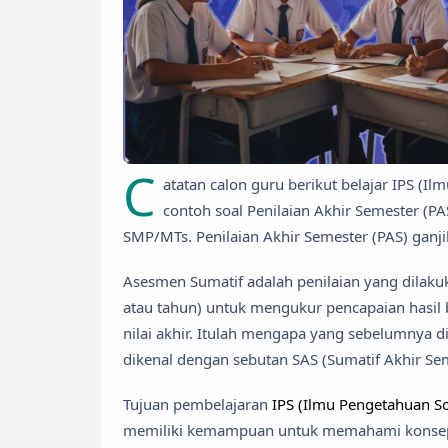
C
atatan calon guru berikut belajar IPS (I
contoh soal Penilaian Akhir Semester (PAS
SMP/MTs. Penilaian Akhir Semester (PAS) ganjil
Asesmen Sumatif adalah penilaian yang dilakuk
atau tahun) untuk mengukur pencapaian hasil
nilai akhir. Itulah mengapa yang sebelumnya dik
dikenal dengan sebutan SAS (Sumatif Akhir Sem
Tujuan pembelajaran
IPS (Ilmu Pengetahuan So
memiliki kemampuan untuk memahami konsep-