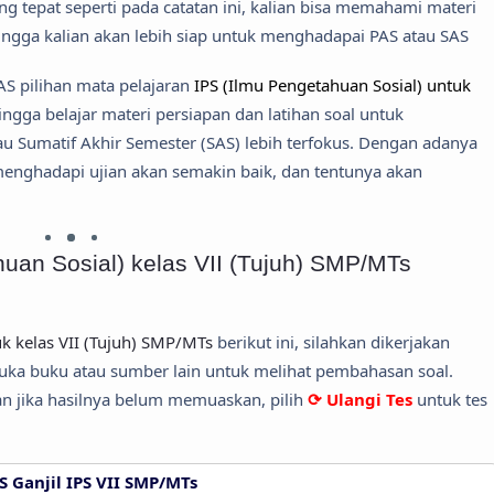
ang tepat seperti pada catatan ini, kalian bisa memahami materi
hingga kalian akan lebih siap untuk menghadapai PAS atau SAS
AS pilihan mata pelajaran
IPS (Ilmu Pengetahuan Sosial) untuk
hingga belajar materi persiapan dan latihan soal untuk
u Sumatif Akhir Semester (SAS) lebih terfokus. Dengan adanya
 menghadapi ujian akan semakin baik, dan tentunya akan
uan Sosial) kelas VII (Tujuh) SMP/MTs
uk kelas VII (Tujuh) SMP/MTs
berikut ini, silahkan dikerjakan
uka buku atau sumber lain untuk melihat pembahasan soal.
n jika hasilnya belum memuaskan, pilih
⟳ Ulangi Tes
untuk tes
S Ganjil IPS VII SMP/MTs