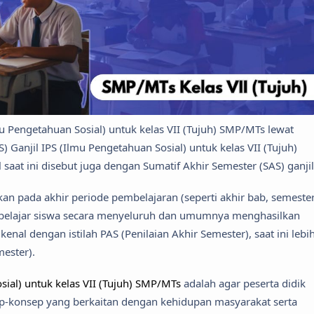
lmu Pengetahuan Sosial) untuk kelas VII (Tujuh) SMP/MTs lewat
) Ganjil IPS (Ilmu Pengetahuan Sosial) untuk kelas VII (Tujuh)
 saat ini disebut juga dengan Sumatif Akhir Semester (SAS) ganjil
an pada akhir periode pembelajaran (seperti akhir bab, semester
 belajar siswa secara menyeluruh dan umumnya menghasilkan
enal dengan istilah PAS (Penilaian Akhir Semester), saat ini lebi
ester).
sial) untuk kelas VII (Tujuh) SMP/MTs
adalah agar peserta didik
konsep yang berkaitan dengan kehidupan masyarakat serta