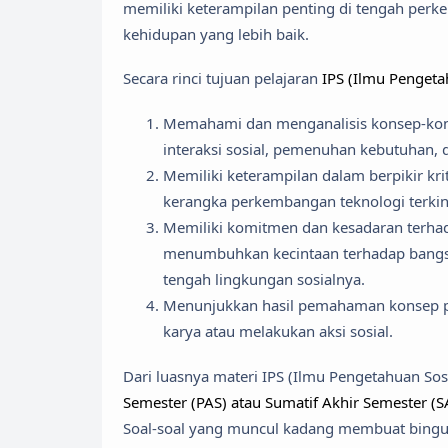
memiliki keterampilan penting di tengah perk
kehidupan yang lebih baik.
Secara rinci tujuan pelajaran
IPS (Ilmu Pengeta
Memahami dan menganalisis konsep-kons
interaksi sosial, pemenuhan kebutuhan,
Memiliki keterampilan dalam berpikir kri
kerangka perkembangan teknologi terkin
Memiliki komitmen dan kesadaran terhada
menumbuhkan kecintaan terhadap bangsa
tengah lingkungan sosialnya.
Menunjukkan hasil pemahaman konsep 
karya atau melakukan aksi sosial.
Dari luasnya materi IPS (Ilmu Pengetahuan Sos
Semester (PAS) atau Sumatif Akhir Semester (S
Soal-soal yang muncul kadang membuat bingun