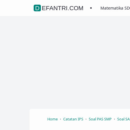
DEFANTRI.COM
Matematika SD
Home
Catatan IPS
Soal PAS SMP
Soal S