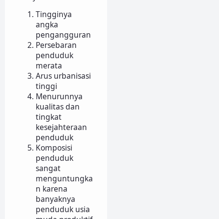
Tingginya
angka
pengangguran
Persebaran
penduduk
merata
Arus urbanisasi
tinggi
Menurunnya
kualitas dan
tingkat
kesejahteraan
penduduk
Komposisi
penduduk
sangat
menguntungka
n karena
banyaknya
penduduk usia