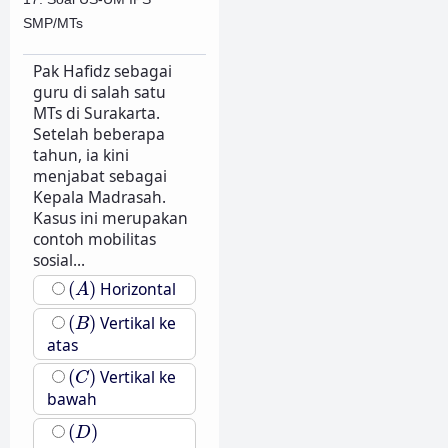
SMP/MTs
Pak Hafidz sebagai
guru di salah satu
MTs di Surakarta.
Setelah beberapa
tahun, ia kini
menjabat sebagai
Kepala Madrasah.
Kasus ini merupakan
contoh mobilitas
sosial...
(
A
)
(
)
Horizontal
A
(
B
)
(
)
Vertikal ke
B
atas
(
C
)
(
)
Vertikal ke
C
bawah
(
D
)
(
)
D