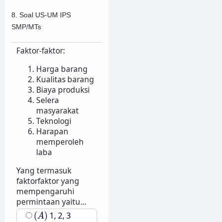
8. Soal US-UM IPS
SMP/MTs
Faktor-faktor:
Harga barang
Kualitas barang
Biaya produksi
Selera
masyarakat
Teknologi
Harapan
memperoleh
laba
Yang termasuk
faktorfaktor yang
mempengaruhi
permintaan yaitu...
(
A
)
(
)
1, 2, 3
A