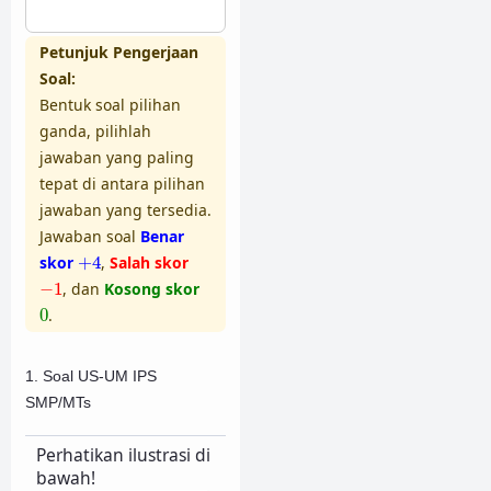
Petunjuk Pengerjaan
Soal:
Bentuk soal pilihan
ganda, pilihlah
jawaban yang paling
tepat di antara pilihan
jawaban yang tersedia.
Jawaban soal
Benar
+
4
skor
+
4
,
Salah skor
−
1
−
1
, dan
Kosong skor
0
0
.
1. Soal US-UM IPS
SMP/MTs
Perhatikan ilustrasi di
bawah!