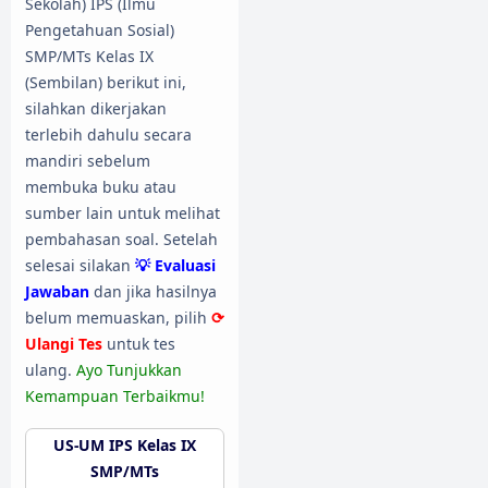
Sekolah) IPS (Ilmu
Pengetahuan Sosial)
SMP/MTs Kelas IX
(Sembilan) berikut ini,
silahkan dikerjakan
terlebih dahulu secara
mandiri sebelum
membuka buku atau
sumber lain untuk melihat
pembahasan soal. Setelah
selesai silakan
💡 Evaluasi
Jawaban
dan jika hasilnya
belum memuaskan, pilih
⟳
Ulangi Tes
untuk tes
ulang.
Ayo Tunjukkan
Kemampuan Terbaikmu!
US-UM IPS Kelas IX
SMP/MTs