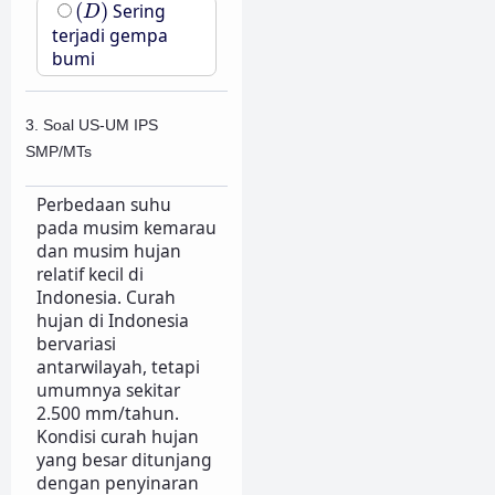
(
D
)
(
)
Sering
D
terjadi gempa
bumi
3. Soal US-UM IPS
SMP/MTs
Perbedaan suhu
pada musim kemarau
dan musim hujan
relatif kecil di
Indonesia. Curah
hujan di Indonesia
bervariasi
antarwilayah, tetapi
umumnya sekitar
2.500 mm/tahun.
Kondisi curah hujan
yang besar ditunjang
dengan penyinaran