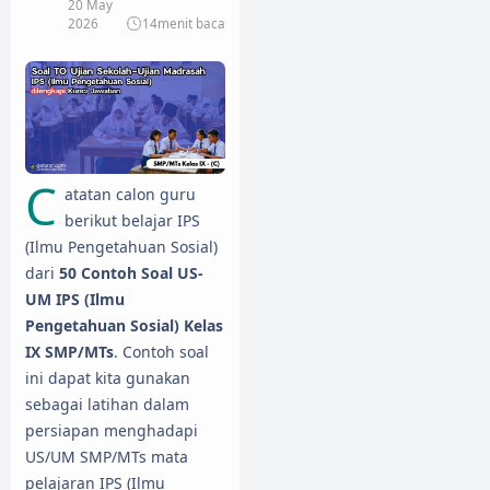
20 May
2026
14
menit baca
C
atatan calon guru
berikut belajar IPS
(Ilmu Pengetahuan Sosial)
dari
50 Contoh Soal US-
UM IPS (Ilmu
Pengetahuan Sosial) Kelas
IX SMP/MTs
. Contoh soal
ini dapat kita gunakan
sebagai latihan dalam
persiapan menghadapi
US/UM SMP/MTs mata
pelajaran IPS (Ilmu