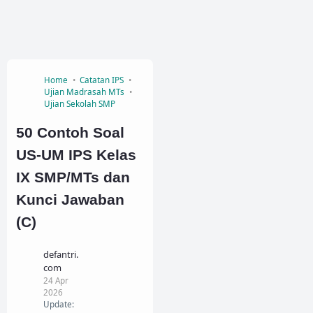
Home
Catatan IPS
Ujian Madrasah MTs
Ujian Sekolah SMP
50 Contoh Soal
US-UM IPS Kelas
IX SMP/MTs dan
Kunci Jawaban
(C)
defantri.
com
24 Apr
2026
Update: