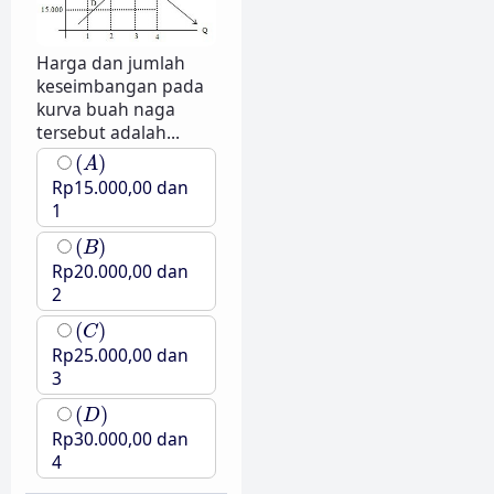
Harga dan jumlah
keseimbangan pada
kurva buah naga
tersebut adalah...
(
A
)
(
)
A
Rp15.000,00 dan
1
(
B
)
(
)
B
Rp20.000,00 dan
2
(
C
)
(
)
C
Rp25.000,00 dan
3
(
D
)
(
)
D
Rp30.000,00 dan
4