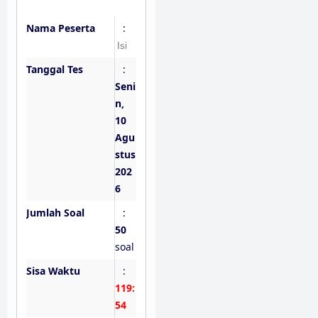
Nama Peserta
:
Tanggal Tes
:
Seni
n,
10
Agu
stus
202
6
Jumlah Soal
:
50
soal
Sisa Waktu
:
119:
53