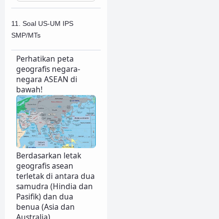
11. Soal US-UM IPS
SMP/MTs
Perhatikan peta
geografis negara-
negara ASEAN di
bawah!
Berdasarkan letak
geografis asean
terletak di antara dua
samudra (Hindia dan
Pasifik) dan dua
benua (Asia dan
Australia)