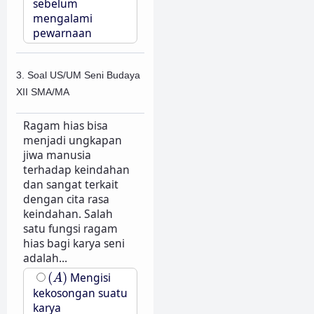
sebelum
mengalami
pewarnaan
3. Soal US/UM Seni Budaya
XII SMA/MA
Ragam hias bisa
menjadi ungkapan
jiwa manusia
terhadap keindahan
dan sangat terkait
dengan cita rasa
keindahan. Salah
satu fungsi ragam
hias bagi karya seni
adalah...
(
A
)
(
)
Mengisi
A
kekosongan suatu
karya