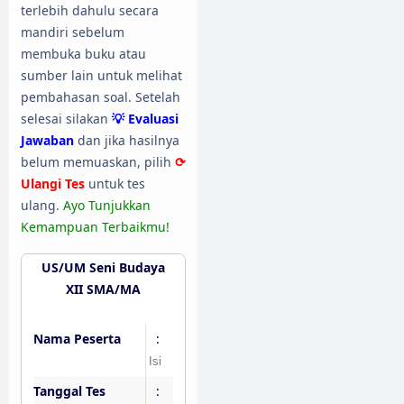
terlebih dahulu secara
mandiri sebelum
membuka buku atau
sumber lain untuk melihat
pembahasan soal. Setelah
selesai silakan
💡 Evaluasi
Jawaban
dan jika hasilnya
belum memuaskan, pilih
⟳
Ulangi Tes
untuk tes
ulang.
Ayo Tunjukkan
Kemampuan Terbaikmu!
US/UM Seni Budaya
XII SMA/MA
Nama Peserta
:
Tanggal Tes
: