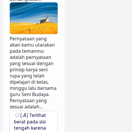
Pernyataan yang
akan kamu utarakan
pada temanmu
adalah pernyataan
yang sesuai dengan
prinsip karya seni
rupa yang telah
dipelajari di kelas,
minggu lalu bersama
guru Seni Budaya.
Pernyataan yang
sesuai adalah...
(
A
)
(
)
Terlihat
A
berat pada sisi
tengah karena