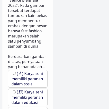
"Venice Biennale
2022". Pada gambar
tersebut terdapat
tumpukan kain bekas
yang membentuk
ombak dengan pesan
bahwa fast fashion
merupakan salah
satu penyumbang
sampah di dunia.
Berdasarkan gambar
di atas, pernyataan
yang benar adalah...
(
A
)
(
)
Karya seni
A
memiliki peranan
dalam sosial
(
B
)
(
)
Karya seni
B
memiliki peranan
dalam edukasi
(
C
)