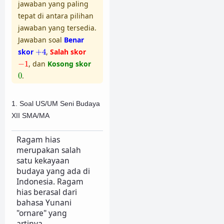
jawaban yang paling
tepat di antara pilihan
jawaban yang tersedia.
Jawaban soal
Benar
+
4
skor
+
4
,
Salah skor
−
1
−
1
, dan
Kosong skor
0
0
.
1. Soal US/UM Seni Budaya
XII SMA/MA
Ragam hias
merupakan salah
satu kekayaan
budaya yang ada di
Indonesia. Ragam
hias berasal dari
bahasa Yunani
"ornare" yang
artinya...