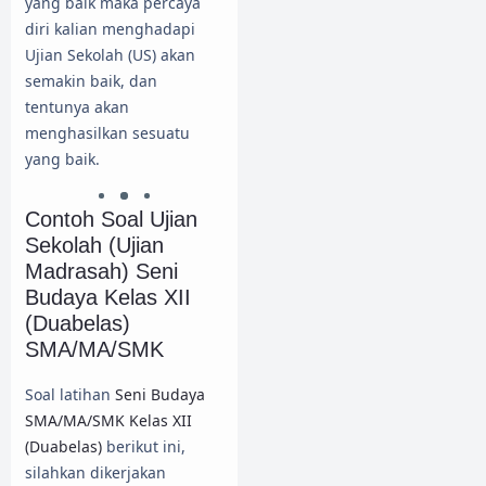
yang baik maka percaya
diri kalian menghadapi
Ujian Sekolah (US) akan
semakin baik, dan
tentunya akan
menghasilkan sesuatu
yang baik.
Contoh Soal Ujian
Sekolah (Ujian
Madrasah) Seni
Budaya Kelas XII
(Duabelas)
SMA/MA/SMK
Soal latihan
Seni Budaya
SMA/MA/SMK Kelas XII
(Duabelas)
berikut ini,
silahkan dikerjakan