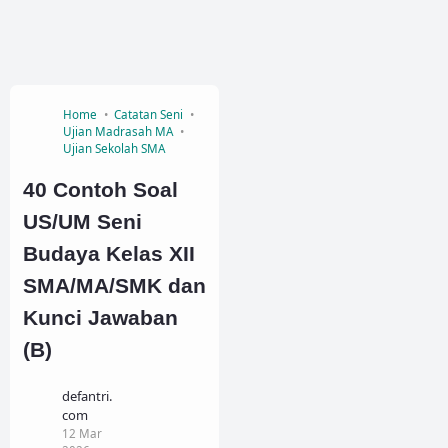
Home
Catatan Seni
Ujian Madrasah MA
Ujian Sekolah SMA
40 Contoh Soal
US/UM Seni
Budaya Kelas XII
SMA/MA/SMK dan
Kunci Jawaban
(B)
defantri.
com
12 Mar