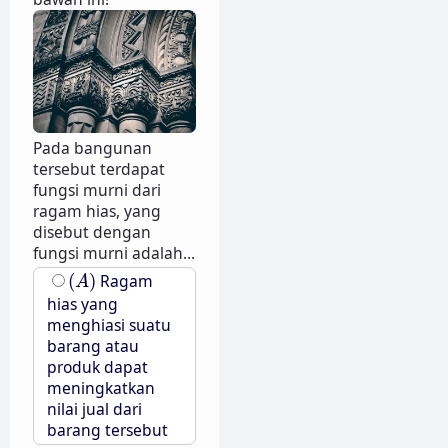
Pada bangunan
tersebut terdapat
fungsi murni dari
ragam hias, yang
disebut dengan
fungsi murni adalah...
(
A
)
(
)
Ragam
A
hias yang
menghiasi suatu
barang atau
produk dapat
meningkatkan
nilai jual dari
barang tersebut