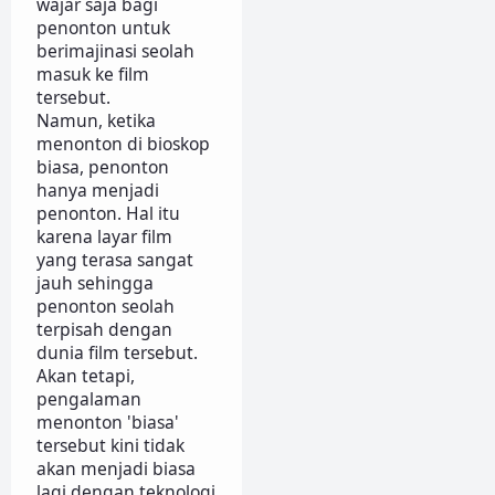
wajar saja bagi
penonton untuk
berimajinasi seolah
masuk ke film
tersebut.
Namun, ketika
menonton di bioskop
biasa, penonton
hanya menjadi
penonton. Hal itu
karena layar film
yang terasa sangat
jauh sehingga
penonton seolah
terpisah dengan
dunia film tersebut.
Akan tetapi,
pengalaman
menonton 'biasa'
tersebut kini tidak
akan menjadi biasa
lagi dengan teknologi