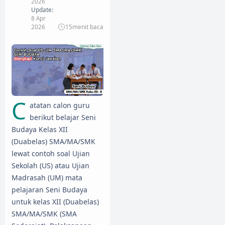
2026
Update:
8 Apr
2026
15
menit baca
C
atatan calon guru
berikut belajar Seni
Budaya Kelas XII
(Duabelas) SMA/MA/SMK
lewat contoh soal Ujian
Sekolah (US) atau Ujian
Madrasah (UM) mata
pelajaran Seni Budaya
untuk kelas XII (Duabelas)
SMA/MA/SMK (SMA