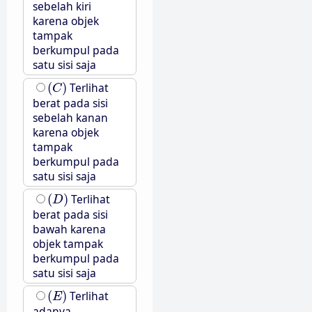
sebelah kiri
karena objek
tampak
berkumpul pada
satu sisi saja
(
C
)
(
)
Terlihat
C
berat pada sisi
sebelah kanan
karena objek
tampak
berkumpul pada
satu sisi saja
(
D
)
(
)
Terlihat
D
berat pada sisi
bawah karena
objek tampak
berkumpul pada
satu sisi saja
(
E
)
(
)
Terlihat
E
adanya