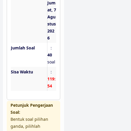
Jum
at, 7
Agu
stus
202
6
Jumlah Soal
:
40
soal
Sisa Waktu
:
119:
53
Petunjuk Pengerjaan
Soal:
Bentuk soal pilihan
ganda, pilihlah