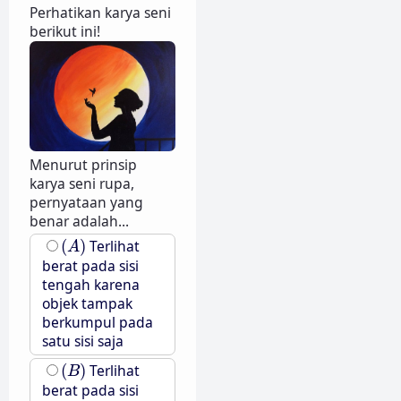
Perhatikan karya seni
berikut ini!
Menurut prinsip
karya seni rupa,
pernyataan yang
benar adalah...
(
A
)
(
)
Terlihat
A
berat pada sisi
tengah karena
objek tampak
berkumpul pada
satu sisi saja
(
B
)
(
)
Terlihat
B
berat pada sisi