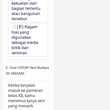
kekuatan dari
bagian tertentu
atau bangunan
tersebut
(
E
)
(
)
Ragam
E
hias yang
digunakan
sebagai media
kritik dari
seniman
5. Soal US/UM Seni Budaya
XII SMA/MA
Ketika berjalan
masuk ke pameran
kelas XII, kamu
menemui karya seni
yang menarik