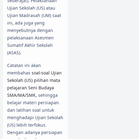
Sederajat). Pelaksanaan
Ujian Sekolah (US) atau
Ujian Madrasah (UM) saat
ini, ada juga yang
menyebutnya dengan
pelaksanaan Asesmen
Sumatif Akhir Sekolah
(ASAS).
Catatan ini akan
membahas
soal-soal Ujian
Sekolah (US) pilihan mata
pelajaran Seni Budaya
SMA/MA/SMK
, sehingga
belajar materi persiapan
dan latihan soal untuk
menghadapi Ujian Sekolah
(US) lebih terfokus.
Dengan adanya persiapan