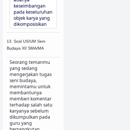
keseimbangan
pada keseluruhan
objek karya yang
dikomposisikan
13. Soal US/UM Seni
Budaya XII SMA/MA
Seorang temanmu
yang sedang
mengerjakan tugas
seni budaya,
memintamu untuk
membantunya
memberi komentar
terhadap salah satu
karyanya sebelum
dikumpulkan pada
guru yang
bersangkutan.