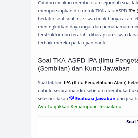
Catatan ini akan memberikan sejumlah soal l
mempersiapkan diri untuk TKA atau ASPD
IPA 
berlatih soal-soal ini, siswa tidak hanya akan l
meningkatkan daya ingat dan pemahaman merek
terstruktur dan terarah, diharapkan siswa d
terbaik mereka pada ujian nanti.
Soal TKA-ASPD IPA (Ilmu Pengeta
(Sembilan) dan Kunci Jawaban
Soal latihan
IPA (Ilmu Pengetahuan Alam) Kela
dahulu secara mandiri sebelum membuka buku 
selesai silakan
💡 Evaluasi Jawaban
dan jika 
Ayo Tunjukkan Kemampuan Terbaikmu!
Soal