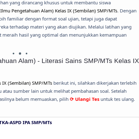
atihan yang dirancang khusus untuk membantu siswa
(Ilmu Pengetahuan Alam) Kelas IX (Sembilan) SMP/MTs
. Dengan
ebih familiar dengan format soal ujian, tetapi juga dapat
a terhadap materi yang akan diujikan. Melalui latihan yang
apat meraih hasil yang optimal dan menunjukkan kemampuan
huan Alam) - Literasi Sains SMP/MTs Kelas IX
s IX (Sembilan) SMP/MTs
berikut ini, silahkan dikerjakan terlebih
atau sumber lain untuk melihat pembahasan soal. Setelah
hasilnya belum memuaskan, pilih
⟳ Ulangi Tes
untuk tes ulang.
 TKA-ASPD IPA SMP/MTs