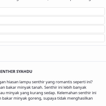
SENTHIR SYAHDU
n hiasan lampu senthir yang romantis seperti ini?
han bakar minyak tanah. Senthir ini lebih banyak
au minyak yang kurang sedap. Kelemahan senthir ini
n bakar minyak goreng, supaya tidak menghasilkan