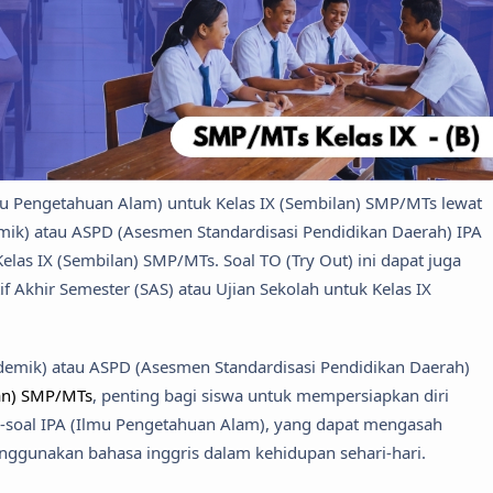
Ilmu Pengetahuan Alam) untuk Kelas IX (Sembilan) SMP/MTs lewat
ik) atau ASPD (Asesmen Standardisasi Pendidikan Daerah) IPA
elas IX (Sembilan) SMP/MTs. Soal TO (Try Out) ini dapat juga
f Akhir Semester (SAS) atau Ujian Sekolah untuk Kelas IX
mik) atau ASPD (Asesmen Standardisasi Pendidikan Daerah)
lan) SMP/MTs
, penting bagi siswa untuk mempersiapkan diri
al-soal IPA (Ilmu Pengetahuan Alam), yang dapat mengasah
unakan bahasa inggris dalam kehidupan sehari-hari.