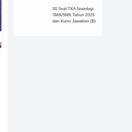
Lengkap (B)
30 Soal TKA Sosiologi
SMA/SMK Tahun 2025
dan Kunci Jawaban (B)