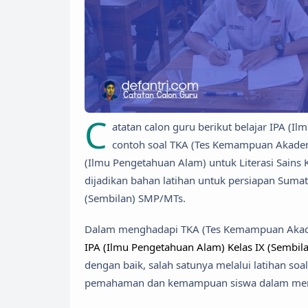
C
atatan calon guru berikut belajar IPA (
contoh soal TKA (Tes Kemampuan Akadem
(Ilmu Pengetahuan Alam) untuk Literasi Sains K
dijadikan bahan latihan untuk persiapan Sumati
(Sembilan) SMP/MTs.
Dalam menghadapi TKA (Tes Kemampuan Akade
IPA (Ilmu Pengetahuan Alam) Kelas IX (Sembi
dengan baik, salah satunya melalui latihan so
pemahaman dan kemampuan siswa dalam mengg