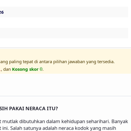
26
ang paling tepat di antara pilihan jawaban yang tersedia.
1
0
1
, dan
Kosong skor
0
.
IH PAKAI NERACA ITU?
 mutlak dibutuhkan dalam kehidupan seharihari. Banyak
t ini. Salah satunya adalah neraca kodok yang masih