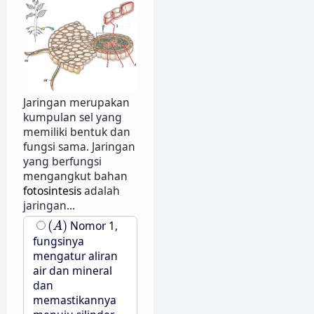
Jaringan merupakan
kumpulan sel yang
memiliki bentuk dan
fungsi sama. Jaringan
yang berfungsi
mengangkut bahan
fotosintesis
adalah
jaringan...
(
A
)
(
)
Nomor 1,
A
fungsinya
mengatur aliran
air dan mineral
dan
memastikannya