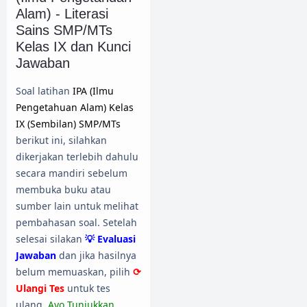
Alam) - Literasi
Sains SMP/MTs
Kelas IX dan Kunci
Jawaban
Soal latihan
IPA (Ilmu
Pengetahuan Alam) Kelas
IX (Sembilan) SMP/MTs
berikut ini, silahkan
dikerjakan terlebih dahulu
secara mandiri sebelum
membuka buku atau
sumber lain untuk melihat
pembahasan soal. Setelah
selesai silakan
💡 Evaluasi
Jawaban
dan jika hasilnya
belum memuaskan, pilih
⟳
Ulangi Tes
untuk tes
ulang.
Ayo Tunjukkan