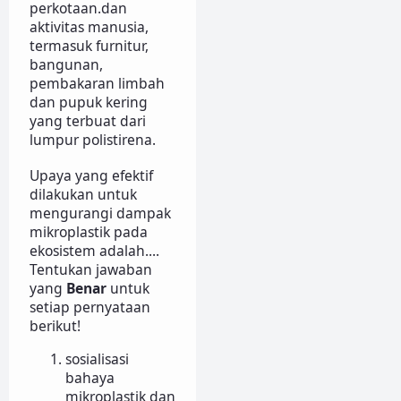
perkotaan.dan
aktivitas manusia,
termasuk furnitur,
bangunan,
pembakaran limbah
dan pupuk kering
yang terbuat dari
lumpur polistirena.
Upaya yang efektif
dilakukan untuk
mengurangi dampak
mikroplastik pada
ekosistem adalah....
Tentukan jawaban
yang
Benar
untuk
setiap pernyataan
berikut!
sosialisasi
bahaya
mikroplastik dan