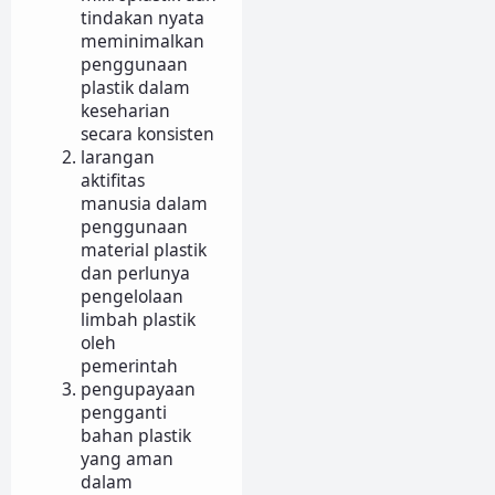
tindakan nyata
meminimalkan
penggunaan
plastik dalam
keseharian
secara konsisten
larangan
aktifitas
manusia dalam
penggunaan
material plastik
dan perlunya
pengelolaan
limbah plastik
oleh
pemerintah
pengupayaan
pengganti
bahan plastik
yang aman
dalam