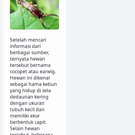
Setelah mencari
informasi dari
berbagai sumber,
ternyata hewan
tersebut bernama
cocopet atau earwig.
Hewan ini dikenal
sebagai hama kebun
yang hidup di sela
dedaunan kering
dengan ukuran
tubuh kecil dan
memiliki ekor
berbentuk capit.
Selain hewan
tersebut, beberapa