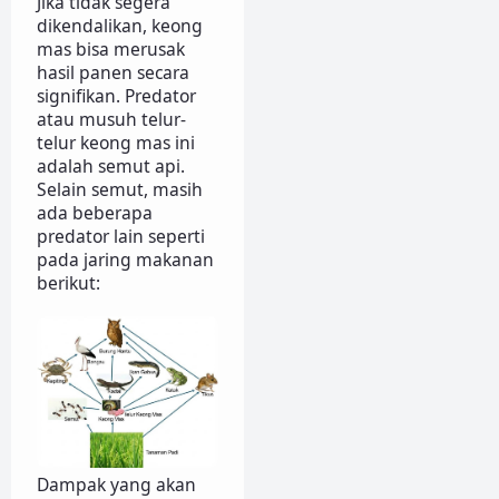
Jika tidak segera
dikendalikan, keong
mas bisa merusak
hasil panen secara
signifikan. Predator
atau musuh telur-
telur keong mas ini
adalah semut api.
Selain semut, masih
ada beberapa
predator lain seperti
pada jaring makanan
berikut:
Dampak yang akan