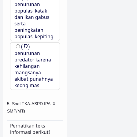
penurunan
populasi katak
dan ikan gabus
serta
peningkatan
populasi kepiting
(
D
)
(
)
D
penurunan
predator karena
kehilangan
mangsanya
akibat punahnya
keong mas
5. Soal TKA-ASPD IPA IX
SMP/MTs
Perhatikan teks
informasi berikut!