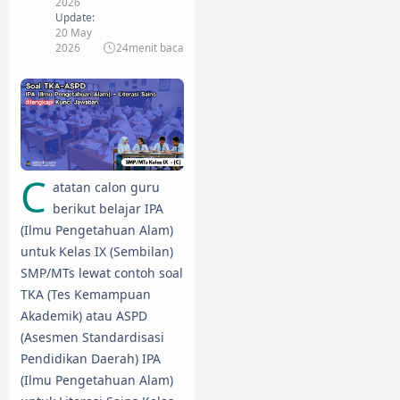
2026
Update:
20 May
2026
24
menit baca
C
atatan calon guru
berikut belajar IPA
(Ilmu Pengetahuan Alam)
untuk Kelas IX (Sembilan)
SMP/MTs lewat contoh soal
TKA (Tes Kemampuan
Akademik) atau ASPD
(Asesmen Standardisasi
Pendidikan Daerah) IPA
(Ilmu Pengetahuan Alam)