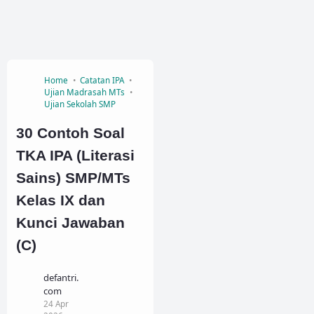
Home
Catatan IPA
Ujian Madrasah MTs
Ujian Sekolah SMP
30 Contoh Soal
TKA IPA (Literasi
Sains) SMP/MTs
Kelas IX dan
Kunci Jawaban
(C)
defantri.
com
24 Apr