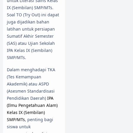
untuk Literasi Sains Kelas
IX (Sembilan) SMP/MTs.
Soal TO (Try Out) ini dapat
juga dijadikan bahan
latihan untuk persiapan
Sumatif Akhir Semester
(SAS) atau Ujian Sekolah
IPA Kelas IX (Sembilan)
SMP/MTs.
Dalam menghadapi TKA
(Tes Kemampuan
Akademik) atau ASPD
(Asesmen Standardisasi
Pendidikan Daerah)
IPA
(Ilmu Pengetahuan Alam)
Kelas IX (Sembilan)
SMP/MTs
, penting bagi
siswa untuk