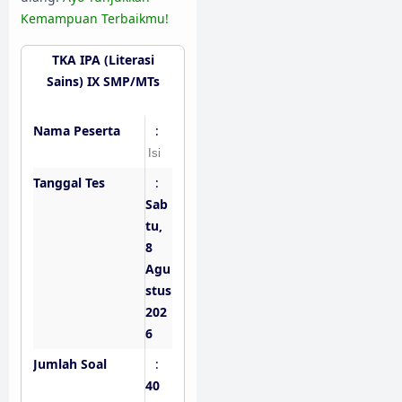
Kemampuan Terbaikmu!
TKA IPA (Literasi
Sains) IX SMP/MTs
Nama Peserta
:
Tanggal Tes
:
Sab
tu,
8
Agu
stus
202
6
Jumlah Soal
:
40