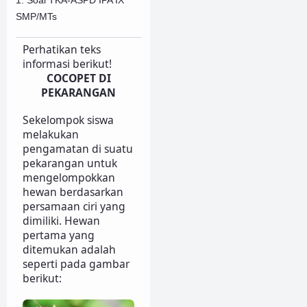
SMP/MTs
Perhatikan teks
informasi berikut!
COCOPET DI
PEKARANGAN
Sekelompok siswa
melakukan
pengamatan di suatu
pekarangan untuk
mengelompokkan
hewan berdasarkan
persamaan ciri yang
dimiliki. Hewan
pertama yang
ditemukan adalah
seperti pada gambar
berikut: