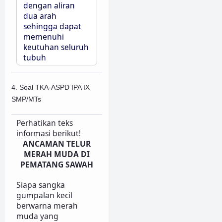
dengan aliran
dua arah
sehingga dapat
memenuhi
keutuhan seluruh
tubuh
4. Soal TKA-ASPD IPA IX
SMP/MTs
Perhatikan teks
informasi berikut!
ANCAMAN TELUR
MERAH MUDA DI
PEMATANG SAWAH
Siapa sangka
gumpalan kecil
berwarna merah
muda yang