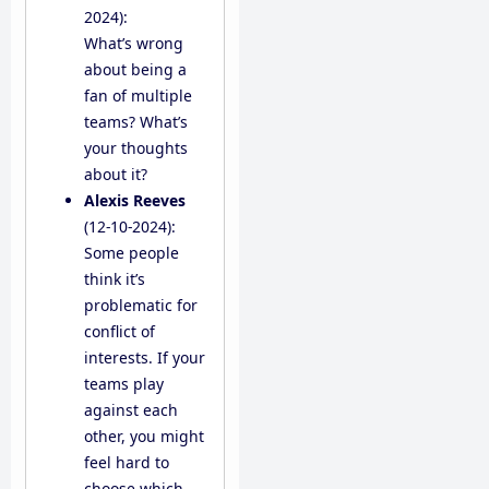
2024):
What’s wrong
about being a
fan of multiple
teams? What’s
your thoughts
about it?
Alexis Reeves
(12-10-2024):
Some people
think it’s
problematic for
conflict of
interests. If your
teams play
against each
other, you might
feel hard to
choose which