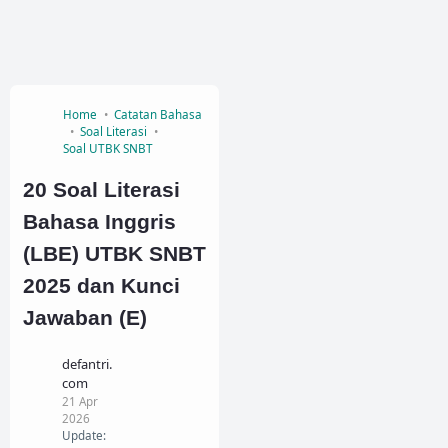
Home
Catatan Bahasa
Soal Literasi
Soal UTBK SNBT
20 Soal Literasi
Bahasa Inggris
(LBE) UTBK SNBT
2025 dan Kunci
Jawaban (E)
defantri.
com
21 Apr
2026
Update: