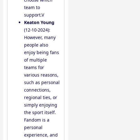
team to
support.V
Keaton Young
(12-10-2024):
However, many
people also
enjoy being fans
of multiple
teams for
various reasons,
such as personal
connections,
regional ties, or
simply enjoying
the sport itself.
Fandom is a
personal
experience, and