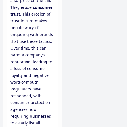
a surprise on the bill.
They erode
consumer
trust
. This erosion of
trust in turn makes
people wary of
engaging with brands
that use these tactics.
Over time, this can
harm a company’s
reputation, leading to
a loss of consumer
loyalty and negative
word-of-mouth.
Regulators have
responded, with
consumer protection
agencies now
requiring businesses
to clearly list all