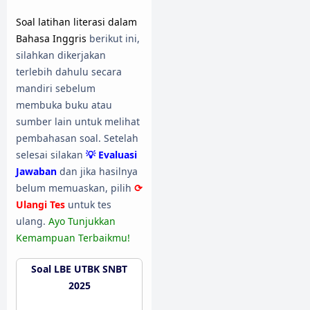
Soal latihan literasi dalam
Bahasa Inggris
berikut ini,
silahkan dikerjakan
terlebih dahulu secara
mandiri sebelum
membuka buku atau
sumber lain untuk melihat
pembahasan soal. Setelah
selesai silakan
💡 Evaluasi
Jawaban
dan jika hasilnya
belum memuaskan, pilih
⟳
Ulangi Tes
untuk tes
ulang.
Ayo Tunjukkan
Kemampuan Terbaikmu!
Soal LBE UTBK SNBT
2025