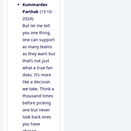
Kummardev
Parthak
(13-10-
2024):
But let me tell
you one thing,
one can support
as many teams
as they want but
that’s not just
what a true fan
does. It’s more
like a decision
we take. Think a
thousand times
before picking
one but never
look back ones
you have
chosen.