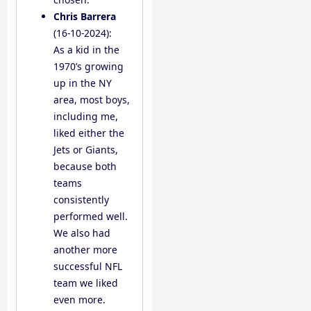
Chris Barrera
(16-10-2024):
As a kid in the
1970’s growing
up in the NY
area, most boys,
including me,
liked either the
Jets or Giants,
because both
teams
consistently
performed well.
We also had
another more
successful NFL
team we liked
even more.