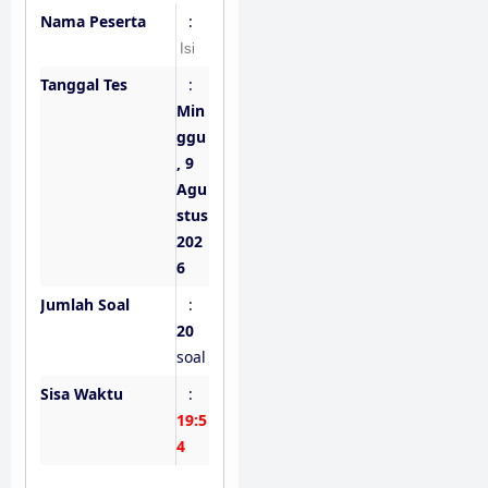
Nama Peserta
:
Tanggal Tes
:
Min
ggu
, 9
Agu
stus
202
6
Jumlah Soal
:
20
soal
Sisa Waktu
:
19:5
3