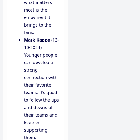
what matters
most is the
enjoyment it
brings to the
fans.
Mark Kappe
(13-
10-2024):
Younger people
can develop a
strong
connection with
their favorite
teams. It’s good
to follow the ups
and downs of
their teams and
keep on
supporting
them.