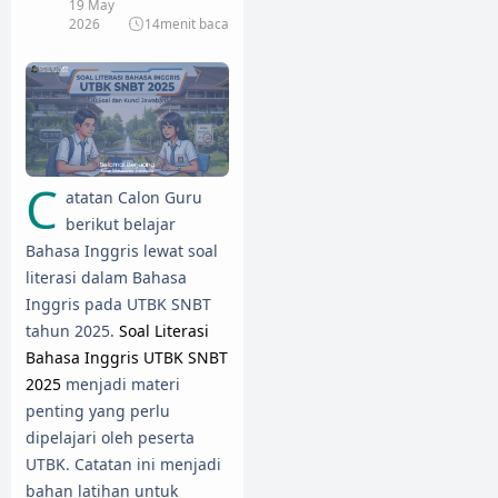
19 May
2026
14
menit baca
C
atatan Calon Guru
berikut belajar
Bahasa Inggris lewat soal
literasi dalam Bahasa
Inggris pada UTBK SNBT
tahun 2025.
Soal Literasi
Bahasa Inggris UTBK SNBT
2025
menjadi materi
penting yang perlu
dipelajari oleh peserta
UTBK. Catatan ini menjadi
bahan latihan untuk