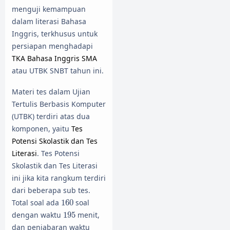
menguji kemampuan
dalam literasi Bahasa
Inggris, terkhusus untuk
persiapan menghadapi
TKA Bahasa Inggris SMA
atau UTBK SNBT tahun ini.
Materi tes dalam Ujian
Tertulis Berbasis Komputer
(UTBK) terdiri atas dua
komponen, yaitu
Tes
Potensi Skolastik dan Tes
Literasi
. Tes Potensi
Skolastik dan Tes Literasi
ini jika kita rangkum terdiri
dari beberapa sub tes.
160
Total soal ada
160
soal
195
dengan waktu
195
menit,
dan penjabaran waktu