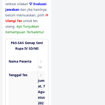
selesai silakan
💡 Evaluasi
Jawaban
dan jika hasilnya
belum memuaskan, pilih
⟳
Ulangi Tes
untuk tes
ulang.
Ayo Tunjukkan
Kemampuan Terbaikmu!
PAS-SAS Genap Seni
Rupa IV SD/MI
Nama Peserta
:
Tanggal Tes
:
Jum
at, 7
Agu
stus
202