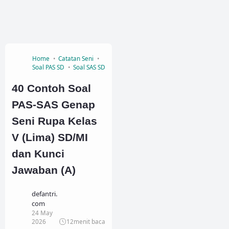
Home
Catatan Seni
Soal PAS SD
Soal SAS SD
40 Contoh Soal
PAS-SAS Genap
Seni Rupa Kelas
V (Lima) SD/MI
dan Kunci
Jawaban (A)
defantri.
com
24 May
2026
12
menit baca