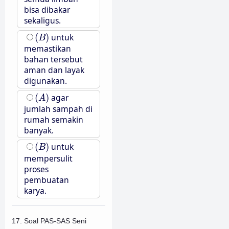
bisa dibakar
sekaligus.
(
B
)
(
)
untuk
B
memastikan
bahan tersebut
aman dan layak
digunakan.
(
A
)
(
)
agar
A
jumlah sampah di
rumah semakin
banyak.
(
B
)
(
)
untuk
B
mempersulit
proses
pembuatan
karya.
17. Soal PAS-SAS Seni