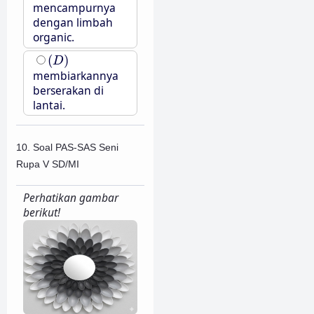
mencampurnya
dengan limbah
organic.
(
D
)
(
)
D
membiarkannya
berserakan di
lantai.
10. Soal PAS-SAS Seni
Rupa V SD/MI
Perhatikan gambar
berikut!