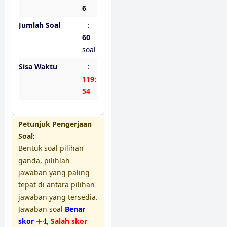
6
Jumlah Soal
:
60
soal
Sisa Waktu
:
119:
53
Petunjuk Pengerjaan
Soal:
Bentuk soal pilihan
ganda, pilihlah
jawaban yang paling
tepat di antara pilihan
jawaban yang tersedia.
Jawaban soal
Benar
+
4
skor
+
4
,
Salah skor