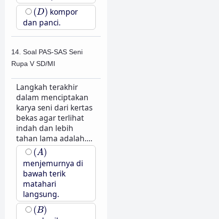
(
D
)
(
)
kompor
D
dan panci.
14. Soal PAS-SAS Seni
Rupa V SD/MI
Langkah terakhir
dalam menciptakan
karya seni dari kertas
bekas agar terlihat
indah dan lebih
tahan lama adalah....
(
A
)
(
)
A
menjemurnya di
bawah terik
matahari
langsung.
(
B
)
(
)
B