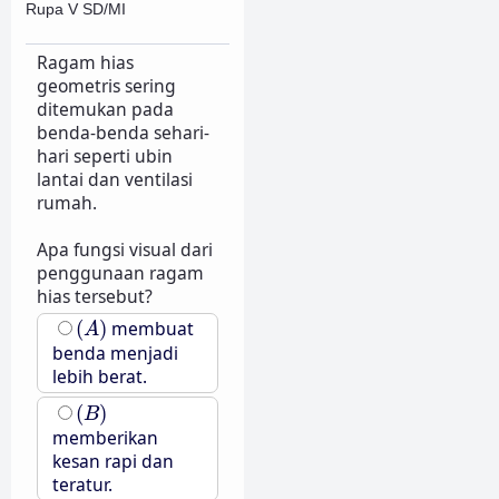
Rupa V SD/MI
Ragam hias
geometris sering
ditemukan pada
benda-benda sehari-
hari seperti ubin
lantai dan ventilasi
rumah.
Apa fungsi visual dari
penggunaan ragam
hias tersebut?
(
A
)
(
)
membuat
A
benda menjadi
lebih berat.
(
B
)
(
)
B
memberikan
kesan rapi dan
teratur.