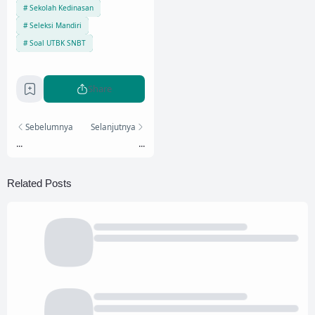
Sekolah Kedinasan
Seleksi Mandiri
Soal UTBK SNBT
Share
Sebelumnya
Selanjutnya
...
...
Related Posts