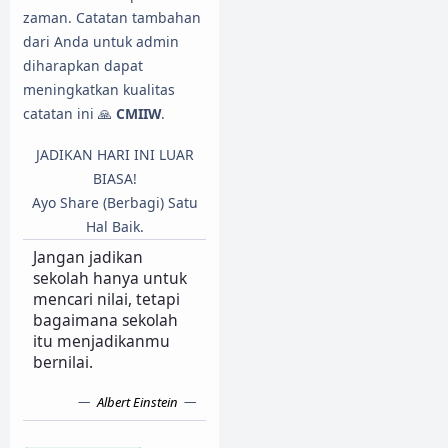
zaman. Catatan tambahan
dari Anda untuk admin
diharapkan dapat
meningkatkan kualitas
catatan ini 🙏
CMIIW
.
JADIKAN HARI INI LUAR
BIASA!
Ayo Share (Berbagi) Satu
Hal Baik.
Jangan jadikan
sekolah hanya untuk
mencari nilai, tetapi
bagaimana sekolah
itu menjadikanmu
bernilai.
Albert Einstein