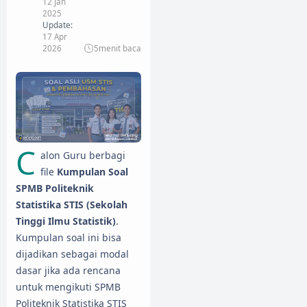
12 Jan
2025
Update:
17 Apr
2026
5
menit baca
C
alon Guru berbagi
file
Kumpulan Soal
SPMB Politeknik
Statistika STIS (Sekolah
Tinggi Ilmu Statistik)
.
Kumpulan soal ini bisa
dijadikan sebagai modal
dasar jika ada rencana
untuk mengikuti SPMB
Politeknik Statistika STIS