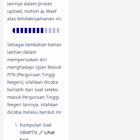
lainnya dalam proses
upload, mohon 🙏 Maaf
atas ketidaknyamanan ini.
Sebagai tambahan bahan
latihan dalam
mempersiakan diri
menghadapi Ujian Masuk
PTN (Perguruan Tinggi
Negeri), silahkan dicoba
berlatih dari soal seleksi
masuk Perguruan Tinggi
Negeri lainnya, silahkan
dicoba melalui berikut ini:
Kumpulan Soal
SBMPTN
🔗 Lihat
Soal