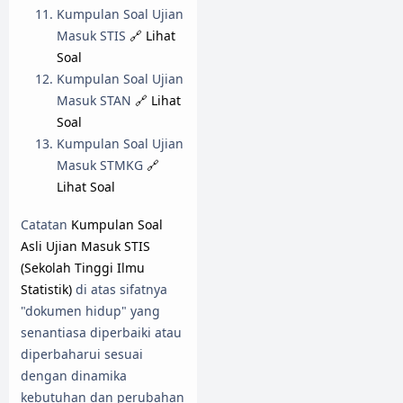
Kumpulan Soal Ujian
Masuk STIS
🔗 Lihat
Soal
Kumpulan Soal Ujian
Masuk STAN
🔗 Lihat
Soal
Kumpulan Soal Ujian
Masuk STMKG
🔗
Lihat Soal
Catatan
Kumpulan Soal
Asli Ujian Masuk STIS
(Sekolah Tinggi Ilmu
Statistik)
di atas sifatnya
"dokumen hidup" yang
senantiasa diperbaiki atau
diperbaharui sesuai
dengan dinamika
kebutuhan dan perubahan