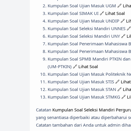
Kumpulan Soal Ujian Masuk UGM
🔗 Liha
Kumpulan Soal SIMAK UI
🔗 Lihat Soal
Kumpulan Soal Ujian Masuk UNDIP
🔗 Li
Kumpulan Soal Seleksi Mandiri UNNES
🔗
Kumpulan Soal Seleksi Mandiri UNY
🔗 Li
Kumpulan Soal Penerimaan Mahasiswa 
Kumpulan Soal Penerimaan Mahasiswa B
Kumpulan Soal SPMB Mandiri PTKIN dan 
(UM-PTKIN)
🔗 Lihat Soal
Kumpulan Soal Ujian Masuk Politeknik N
Kumpulan Soal Ujian Masuk STIS
🔗 Lihat
Kumpulan Soal Ujian Masuk STAN
🔗 Liha
Kumpulan Soal Ujian Masuk STMKG
🔗 L
Catatan
Kumpulan Soal Seleksi Mandiri Pergur
yang senantiasa diperbaiki atau diperbaharui
Catatan tambahan dari Anda untuk admin dihar