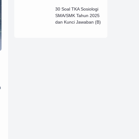
Lengkap (B)
30 Soal TKA Sosiologi
SMA/SMK Tahun 2025
dan Kunci Jawaban (B)
n
i