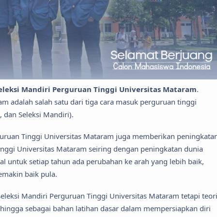
leksi Mandiri Perguruan Tinggi Universitas Mataram
.
m adalah salah satu dari tiga cara masuk perguruan tinggi
dan Seleksi Mandiri).
erguruan Tinggi Universitas Mataram juga memberikan peningkata
Tinggi Universitas Mataram seiring dengan peningkatan dunia
al untuk setiap tahun ada perubahan ke arah yang lebih baik,
makin baik pula.
eleksi Mandiri Perguruan Tinggi Universitas Mataram tetapi teor
ingga sebagai bahan latihan dasar dalam mempersiapkan diri