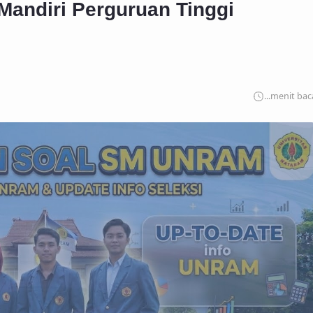
Mandiri Perguruan Tinggi
...
menit bac