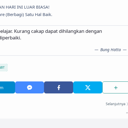
AN HARI INI LUAR BIASA!
re (Berbagi) Satu Hal Baik.
elajar. Kurang cakap dapat dihilangkan dengan
iperbaiki.
Bung Hatta
NBT
am
Selanjutnya
.