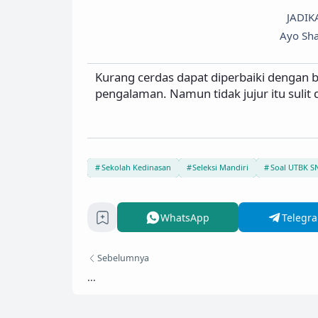
JADIK
Ayo Sha
Kurang cerdas dapat diperbaiki dengan b
pengalaman. Namun tidak jujur itu sulit d
Sekolah Kedinasan
Seleksi Mandiri
Soal UTBK S
WhatsApp
Telegr
Sebelumnya
...