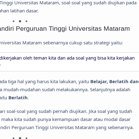
inggi Universitas Mataram, soal-soal yang sudah diujikan pada
han latihan dasar.
diri Perguruan Tinggi Universitas Mataram
Universitas Mataram sebenarnya cukup satu strategi yaitu:
dikerjakan oleh teman kita dan ada soal yang bisa kita kerjakan
"
ada tiga hal yang harus kita lakukan, yaitu
Belajar, Berlatih dan
a mudah-mudahan sudah melakukannya. Selanjutnya adalah
aitu
Berlatih
.
dari soal-soal yang sudah pernah diujikan. Jika soal yang sudah
ik, maka kita sudah punya kemampuan dasar atau modal dasar
andiri Perguruan Tinggi Universitas Mataram yang sebenarnya.