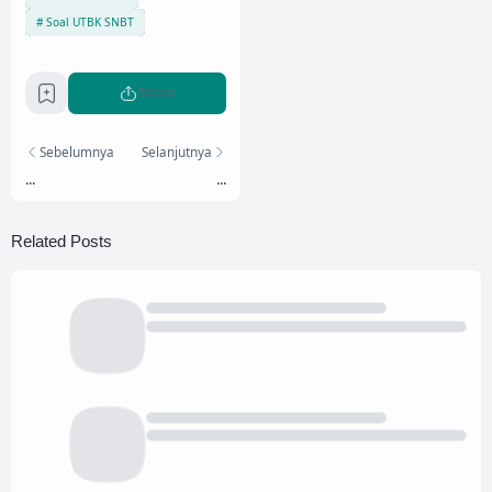
Soal UTBK SNBT
Share
Sebelumnya
Selanjutnya
...
...
Related Posts