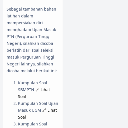
Sebagai tambahan bahan
latihan dalam
mempersiakan diri
menghadapi Ujian Masuk
PTN (Perguruan Tinggi
Negeri), silahkan dicoba
berlatih dari soal seleksi
masuk Perguruan Tinggi
Negeri lainnya, silahkan
dicoba melalui berikut ini:
Kumpulan Soal
SBMPTN
🔗 Lihat
Soal
Kumpulan Soal Ujian
Masuk UGM
🔗 Lihat
Soal
Kumpulan Soal