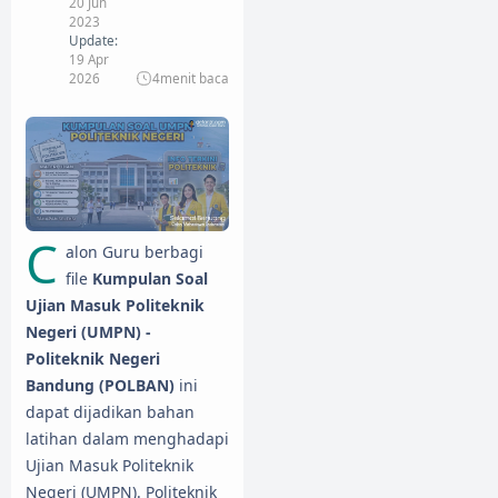
20 Jun
2023
Update:
19 Apr
2026
4
menit baca
C
alon Guru berbagi
file
Kumpulan Soal
Ujian Masuk Politeknik
Negeri (UMPN) -
Politeknik Negeri
Bandung (POLBAN)
ini
dapat dijadikan bahan
latihan dalam menghadapi
Ujian Masuk Politeknik
Negeri (UMPN). Politeknik