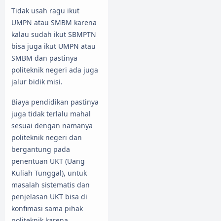
Tidak usah ragu ikut
UMPN atau SMBM karena
kalau sudah ikut SBMPTN
bisa juga ikut UMPN atau
SMBM dan pastinya
politeknik negeri ada juga
jalur bidik misi.
Biaya pendidikan pastinya
juga tidak terlalu mahal
sesuai dengan namanya
politeknik negeri dan
bergantung pada
penentuan UKT (Uang
Kuliah Tunggal), untuk
masalah sistematis dan
penjelasan UKT bisa di
konfimasi sama pihak
politeknik karena