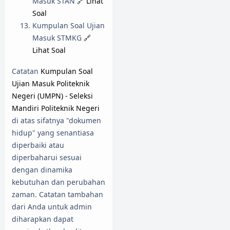
Masuk STAN
🔗 Lihat
Soal
Kumpulan Soal Ujian
Masuk STMKG
🔗
Lihat Soal
Catatan
Kumpulan Soal
Ujian Masuk Politeknik
Negeri (UMPN) - Seleksi
Mandiri Politeknik Negeri
di atas sifatnya "dokumen
hidup" yang senantiasa
diperbaiki atau
diperbaharui sesuai
dengan dinamika
kebutuhan dan perubahan
zaman. Catatan tambahan
dari Anda untuk admin
diharapkan dapat