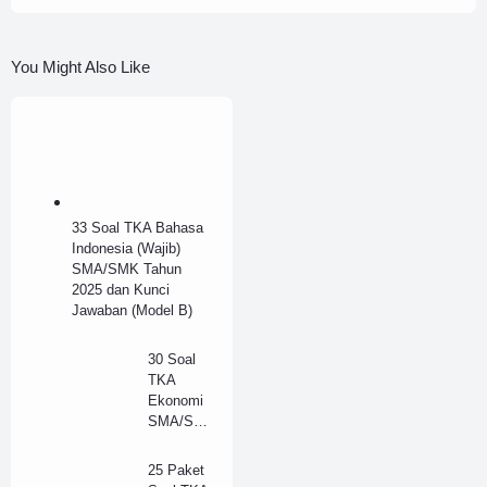
You Might Also Like
33 Soal TKA Bahasa
Indonesia (Wajib)
SMA/SMK Tahun
2025 dan Kunci
Jawaban (Model B)
30 Soal
TKA
Ekonomi
SMA/SM
K Tahun
2025 dan
25 Paket
Kunci