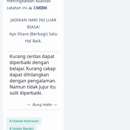
meningkatkan kualitas
catatan ini 🙏
CMIIW
.
JADIKAN HARI INI LUAR
BIASA!
Ayo Share (Berbagi) Satu
Hal Baik.
Kurang cerdas dapat
diperbaiki dengan
belajar. Kurang cakap
dapat dihilangkan
dengan pengalaman.
Namun tidak jujur itu
sulit diperbaiki.
Bung Hatta
Sekolah Kedinasan
Seleksi Mandiri