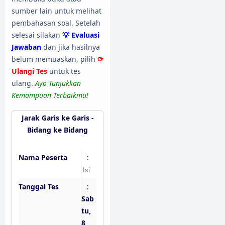
sumber lain untuk melihat
pembahasan soal. Setelah
selesai silakan
💡 Evaluasi
Jawaban
dan jika hasilnya
belum memuaskan, pilih
⟳
Ulangi Tes
untuk tes
ulang.
Ayo Tunjukkan
Kemampuan Terbaikmu!
Jarak Garis ke Garis -
Bidang ke Bidang
Nama Peserta
:
Tanggal Tes
:
Sab
tu,
8