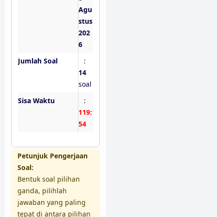
Agu
stus
202
6
Jumlah Soal
:
14
soal
Sisa Waktu
:
119:
53
Petunjuk Pengerjaan
Soal:
Bentuk soal pilihan
ganda, pilihlah
jawaban yang paling
tepat di antara pilihan