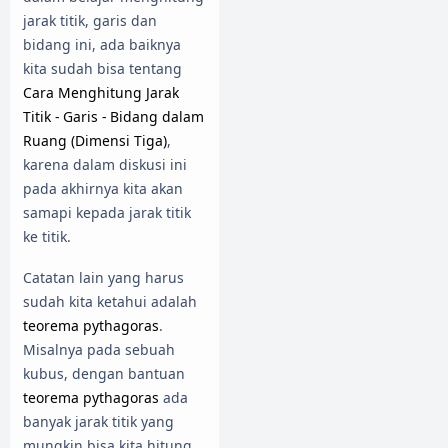
jarak titik, garis dan
bidang ini, ada baiknya
kita sudah bisa tentang
Cara Menghitung Jarak
Titik - Garis - Bidang dalam
Ruang (Dimensi Tiga)
,
karena dalam diskusi ini
pada akhirnya kita akan
samapi kepada jarak titik
ke titik.
Catatan lain yang harus
sudah kita ketahui adalah
teorema pythagoras
.
Misalnya pada sebuah
kubus, dengan bantuan
teorema pythagoras
ada
banyak jarak titik yang
mungkin bisa kita hitung.