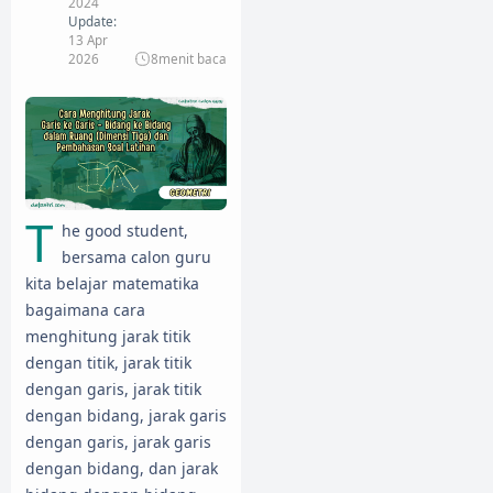
2024
Update:
13 Apr
2026
8
menit baca
T
he good student,
bersama calon guru
kita belajar matematika
bagaimana cara
menghitung jarak titik
dengan titik, jarak titik
dengan garis, jarak titik
dengan bidang, jarak garis
dengan garis, jarak garis
dengan bidang, dan jarak