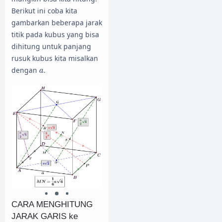
Berikut ini coba kita
gambarkan beberapa jarak
titik pada kubus yang bisa
dihitung untuk panjang
rusuk kubus kita misalkan
a
dengan
.
a
CARA MENGHITUNG
JARAK GARIS ke