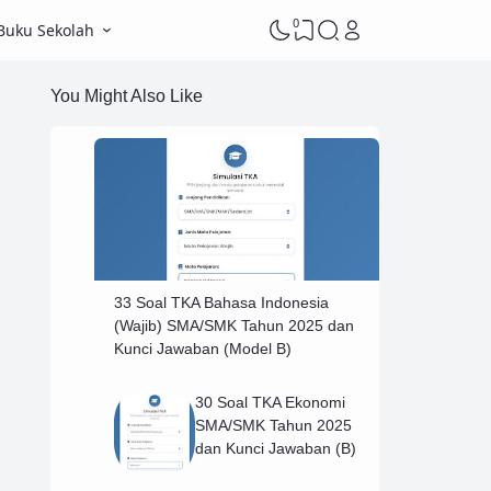
0
Buku Sekolah
You Might Also Like
33 Soal TKA Bahasa Indonesia
(Wajib) SMA/SMK Tahun 2025 dan
Kunci Jawaban (Model B)
30 Soal TKA Ekonomi
SMA/SMK Tahun 2025
dan Kunci Jawaban (B)