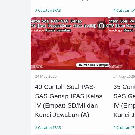
Catatan IPAS
Catatan I
24 May 2026
24 May 2026
40 Contoh Soal PAS-
35 Con
SAS Genap IPAS Kelas
SAS Ge
IV (Empat) SD/MI dan
IV (Em
Kunci Jawaban (A)
Kunci 
Catatan IPAS
Catatan I