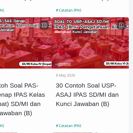
PAS
Catatan IPAS
8 May 2026
toh Soal PAS-
30 Contoh Soal USP-
nap IPAS Kelas
ASAJ IPAS SD/MI dan
pat) SD/MI dan
Kunci Jawaban (B)
Jawaban (B)
PAS
Catatan IPAS