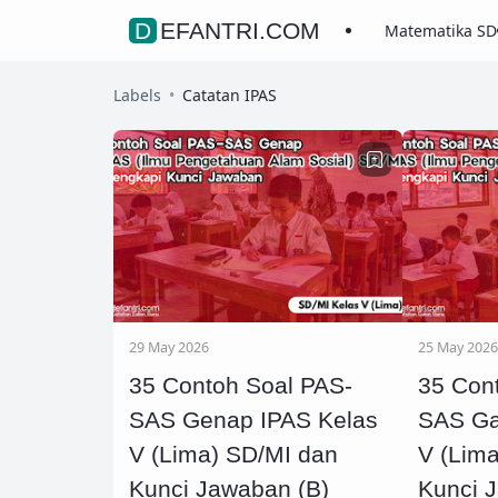
DEFANTRI.COM
Matematika SD
Labels
Catatan IPAS
29 May 2026
25 May 2026
35 Contoh Soal PAS-
35 Con
SAS Genap IPAS Kelas
SAS Gan
V (Lima) SD/MI dan
V (Lim
Kunci Jawaban (B)
Kunci 