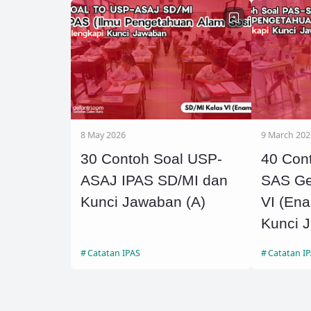
8 May 2026
9 March 202
30 Contoh Soal USP-
40 Con
ASAJ IPAS SD/MI dan
SAS Ge
Kunci Jawaban (A)
VI (En
Kunci 
Catatan IPAS
Catatan I