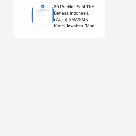
30 Prediksi Soal TKA
Bahasa Indonesia
(Wajib) SMA/SMK
Kunci Jawaban (Model
D)