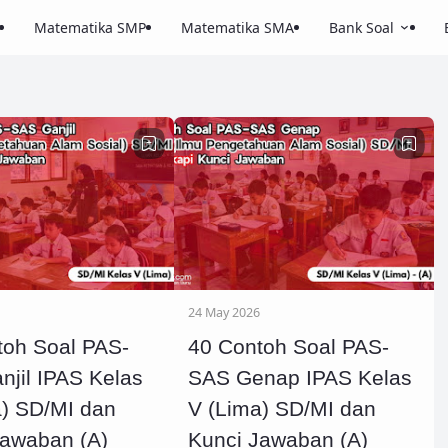
Matematika SMP
Matematika SMA
Bank Soal
24 May 2026
toh Soal PAS-
40 Contoh Soal PAS-
jil IPAS Kelas
SAS Genap IPAS Kelas
a) SD/MI dan
V (Lima) SD/MI dan
Jawaban (A)
Kunci Jawaban (A)