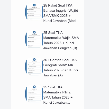
25 Paket Soal TKA
Bahasa Inggris (Wajib)
SMA/SMK 2025 +
Kunci Jawaban (Model
B)
25 Soal TKA
Matematika Wajib SMA
Tahun 2025 + Kunci
Jawaban Lengkap (B)
30+ Contoh Soal TKA
Geografi SMA/SMK
Tahun 2025 dan Kunci
Jawaban (A)
25 Soal TKA
Matematika Pilihan
SMA Tahun 2025 +
Kunci Jawaban
Lengkap (B)