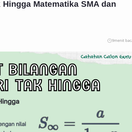
k Hingga Matematika SMA dan
9
menit bac