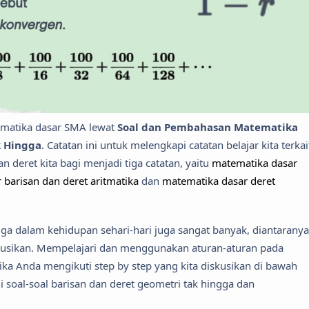
ematika dasar SMA lewat
Soal dan Pembahasan Matematika
k Hingga
. Catatan ini untuk melengkapi catatan belajar kita terkai
n deret kita bagi menjadi tiga catatan, yaitu
matematika dasar
 barisan dan deret aritmatika
dan
matematika dasar deret
gga dalam kehidupan sehari-hari juga sangat banyak, diantaranya
iskusikan. Mempelajari dan menggunakan aturan-aturan pada
ika Anda mengikuti step by step yang kita diskusikan di bawah
oal-soal barisan dan deret geometri tak hingga dan