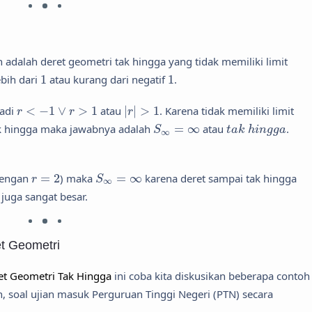
 adalah deret geometri tak hingga yang tidak memiliki limit
1
1
ebih dari
1
atau kurang dari negatif
1
.
|
r
|
>
1
r
<
−
1
∨
r
>
1
jadi
<
−
1
∨
>
1
atau
|
|
>
1
. Karena tidak memiliki limit
r
r
r
S
∞
=
∞
t
a
k
h
i
n
g
g
a
ak hingga maka jawabnya adalah
=
∞
atau
.
S
t
a
k
h
i
n
g
g
a
∞
S
∞
=
∞
r
=
2
dengan
=
2
) maka
=
∞
karena deret sampai tak hingga
r
S
∞
juga sangat besar.
t Geometri
et Geometri Tak Hingga
ini coba kita diskusikan beberapa contoh
ah, soal ujian masuk Perguruan Tinggi Negeri (PTN) secara