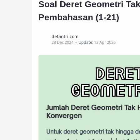
Soal Deret Geometri Ta
Pembahasan (1-21)
defantri.com
28 Dec 2024
Update:
13 Apr 2026