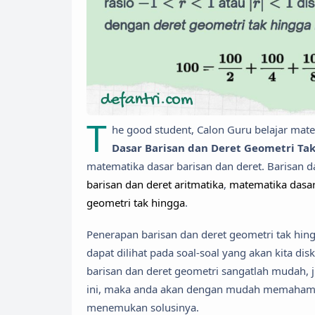
T
he good student, Calon Guru belajar mat
Dasar Barisan dan Deret Geometri Ta
matematika dasar barisan dan deret. Barisan da
barisan dan deret aritmatika
,
matematika dasar
geometri tak hingga
.
Penerapan barisan dan deret geometri tak hin
dapat dilihat pada soal-soal yang akan kita d
barisan dan deret geometri sangatlah mudah, j
ini, maka anda akan dengan mudah memahami s
menemukan solusinya.