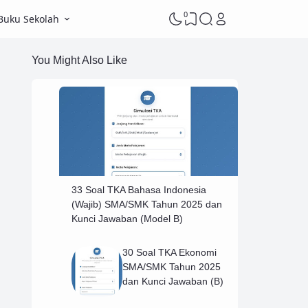
0
Buku Sekolah
You Might Also Like
33 Soal TKA Bahasa Indonesia
(Wajib) SMA/SMK Tahun 2025 dan
Kunci Jawaban (Model B)
30 Soal TKA Ekonomi
SMA/SMK Tahun 2025
dan Kunci Jawaban (B)