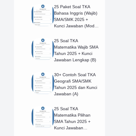
25 Paket Soal TKA
Bahasa Inggris (Wajib)
SMA/SMK 2025 +
Kunci Jawaban (Model
B)
25 Soal TKA
Matematika Wajib SMA
Tahun 2025 + Kunci
Jawaban Lengkap (B)
30+ Contoh Soal TKA
Geografi SMA/SMK
Tahun 2025 dan Kunci
Jawaban (A)
25 Soal TKA
Matematika Pilihan
SMA Tahun 2025 +
Kunci Jawaban
Lengkap (B)