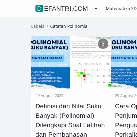
DEFANTRI.COM
Matematika SD
Labels
Catatan Polinomial
29 August 2025
29 August 2
Definisi dan Nilai Suku
Cara O
Banyak (Polinomial)
Penjum
Dilengkapi Soal Latihan
Pengur
dan Pembahasan
Perkal