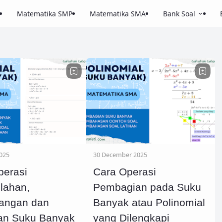
Matematika SMP
Matematika SMA
Bank Soal
025
30 December 2025
perasi
Cara Operasi
lahan,
Pembagian pada Suku
angan dan
Banyak atau Polinomial
ian Suku Banyak
yang Dilengkapi