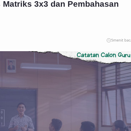
s Matriks 3x3 dan Pembahasan
5
menit bac