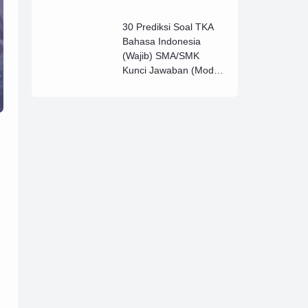
Lengkap (B)
30 Prediksi Soal TKA
Bahasa Indonesia
(Wajib) SMA/SMK
Kunci Jawaban (Model
D)