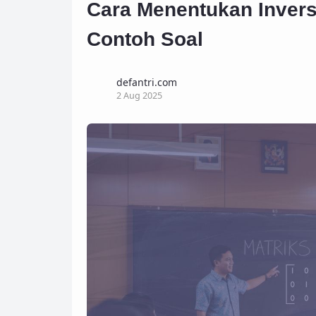
Cara Menentukan Inver
Contoh Soal
defantri.com
2 Aug 2025