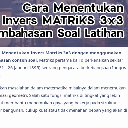
a Menentukan Invers Matriks 3x3 dengan menggunakan
asan contoh soal
. Matriks pertama kali diperkenalkan sekitar
21 - 26 Januari 1895) seorang pengacara berkebangsaan Inggris
.
aikan masalahan dalam matematika misalnya dalam menemukan
masi geometri
. Salah satu fungsi matriks di tingkat yang lebih
dapat membantu menemukan gaya yang bekerja pada struktur
r bangunan, cukup kuat atau tidak menahan beban yang akan di