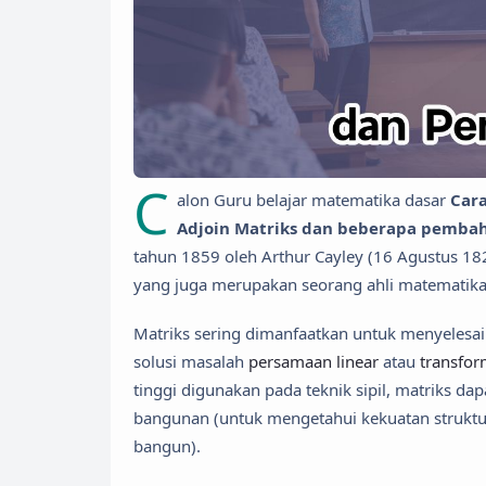
C
alon Guru belajar matematika dasar
Car
Adjoin Matriks dan beberapa pembah
tahun 1859 oleh Arthur Cayley (16 Agustus 18
yang juga merupakan seorang ahli matematika
Matriks sering dimanfaatkan untuk menyeles
solusi masalah
persamaan linear
atau
transfor
tinggi digunakan pada teknik sipil, matriks 
bangunan (untuk mengetahui kekuatan struktu
bangun).