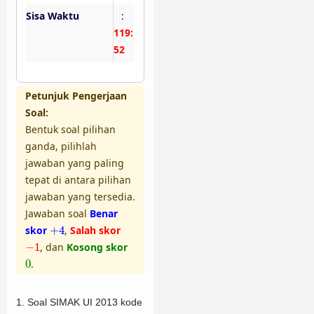
Sisa Waktu
:
119:
51
Petunjuk Pengerjaan
Soal:
Bentuk soal pilihan
ganda, pilihlah
jawaban yang paling
tepat di antara pilihan
jawaban yang tersedia.
Jawaban soal
Benar
+
4
skor
+
4
,
Salah skor
−
1
−
1
, dan
Kosong skor
0
0
.
1. Soal SIMAK UI 2013 kode