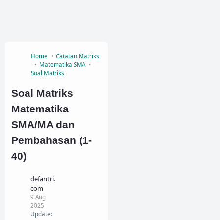
Home
Catatan Matriks
Matematika SMA
Soal Matriks
Soal Matriks
Matematika
SMA/MA dan
Pembahasan (1-
40)
defantri.
com
9 Aug
2025
Update: