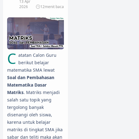
13 Apr
2026
12
menit baca
C
atatan Calon Guru
berikut belajar
matematika SMA lewat
Soal dan Pembahasan
Matematika Dasar
Matriks
. Matriks menjadi
salah satu topik yang
tergolong banyak
disenangi oleh siswa,
karena untuk belajar
matriks di tingkat SMA jika
sabar dan teliti maka akan