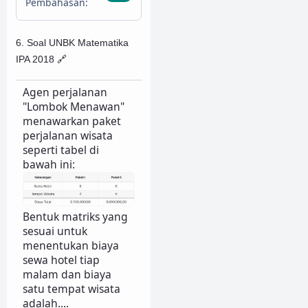
Pembahasan:
6. Soal UNBK Matematika
IPA 2018
🔗
Agen perjalanan
"Lombok Menawan"
menawarkan paket
perjalanan wisata
seperti tabel di
bawah ini:
Bentuk matriks yang
sesuai untuk
menentukan biaya
sewa hotel tiap
malam dan biaya
satu tempat wisata
adalah....