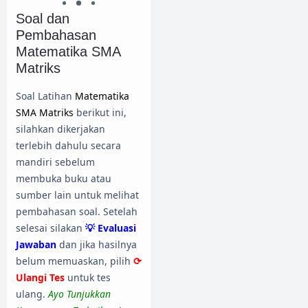
Soal dan
Pembahasan
Matematika SMA
Matriks
Soal Latihan
Matematika
SMA Matriks
berikut ini,
silahkan dikerjakan
terlebih dahulu secara
mandiri sebelum
membuka buku atau
sumber lain untuk melihat
pembahasan soal. Setelah
selesai silakan
💡 Evaluasi
Jawaban
dan jika hasilnya
belum memuaskan, pilih
⟳
Ulangi Tes
untuk tes
ulang.
Ayo Tunjukkan