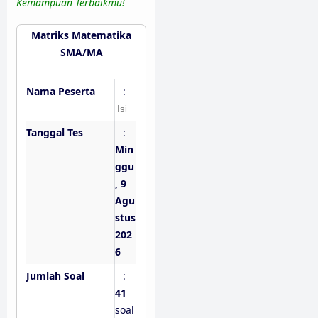
Kemampuan Terbaikmu!
Matriks Matematika
SMA/MA
Nama Peserta
:
Tanggal Tes
:
Min
ggu
, 9
Agu
stus
202
6
Jumlah Soal
:
41
soal