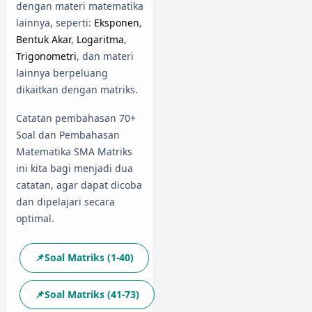
dengan materi matematika
lainnya, seperti:
Eksponen
,
Bentuk Akar
,
Logaritma
,
Trigonometri
, dan materi
lainnya berpeluang
dikaitkan dengan matriks.
Catatan pembahasan 70+
Soal dan Pembahasan
Matematika SMA Matriks
ini kita bagi menjadi dua
catatan, agar dapat dicoba
dan dipelajari secara
optimal.
📌Soal Matriks (1-40)
📌Soal Matriks (41-73)